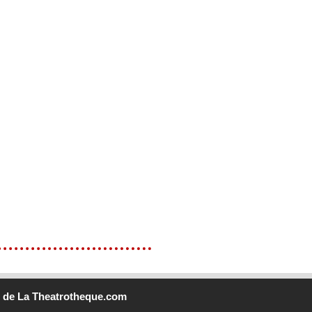
b
de La Theatrotheque.com