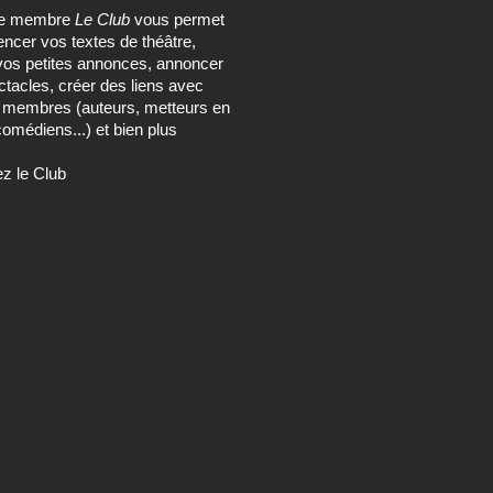
ce membre
Le Club
vous permet
encer vos textes de théâtre,
vos petites annonces, annoncer
tacles, créer des liens avec
s membres (auteurs, metteurs en
omédiens...) et bien plus
ez le Club