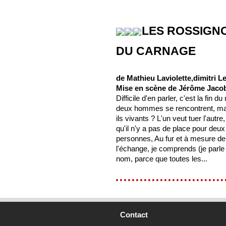
LES ROSSIGN
DU CARNAGE
de Mathieu Laviolette,dimitri L
Mise en scène de Jérôme Jaco
Difficile d'en parler, c'est la fin d
deux hommes se rencontrent, ma
ils vivants ? L'un veut tuer l'autre
qu'il n'y a pas de place pour deux
personnes, Au fur et à mesure de
l'échange, je comprends (je parl
nom, parce que toutes les...
Contact