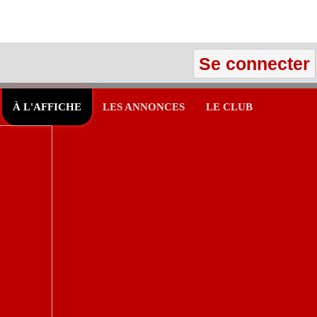
Se connecter
À L'AFFICHE
LES ANNONCES
LE CLUB