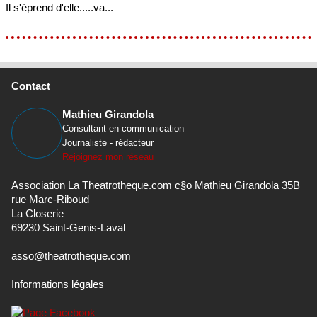
Il s'éprend d'elle.....va...
Contact
Mathieu Girandola
Consultant en communication
Journaliste - rédacteur
Rejoignez mon réseau
Association La Theatrotheque.com c§o Mathieu Girandola 35B
rue Marc-Riboud
La Closerie
69230 Saint-Genis-Laval
asso@theatrotheque.com
Informations légales