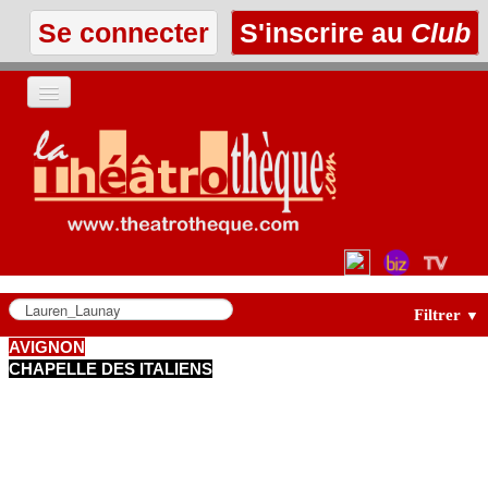
Se connecter
S'inscrire au
Club
ACCUEIL
LES TEXTES
À L'AFFICHE
LES ANNONCES
Filtrer
▼
AVIGNON
CHAPELLE DES ITALIENS
LE CLUB