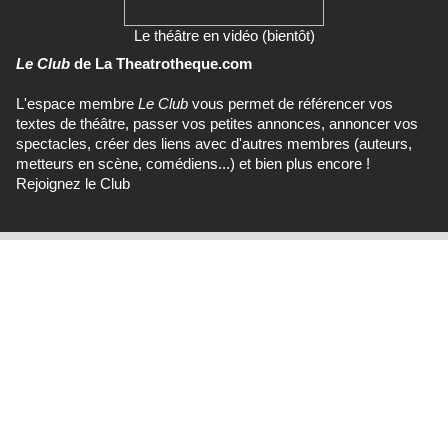
Le théâtre en vidéo (bientôt)
Le Club
de La Theatrotheque.com
L'espace membre
Le Club
vous permet de référencer vos
textes de théâtre, passer vos petites annonces, annoncer vos
spectacles, créer des liens avec d'autres membres (auteurs,
metteurs en scène, comédiens...) et bien plus encore !
Rejoignez le Club