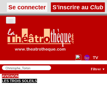
Se connecter
S'inscrire au
Club
ACCUEIL
LES TEXTES
À L'AFFICHE
LES ANNONCES
Filtrer
▼
AVIGNON
LES TROIS SOLEILS
LE CLUB