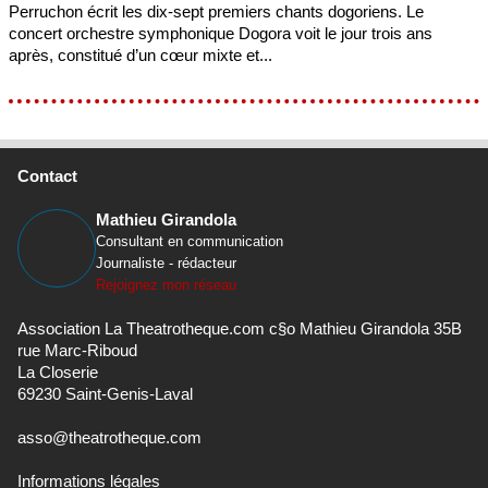
Perruchon écrit les dix-sept premiers chants dogoriens. Le
concert orchestre symphonique Dogora voit le jour trois ans
après, constitué d’un cœur mixte et...
Contact
Mathieu Girandola
Consultant en communication
Journaliste - rédacteur
Rejoignez mon réseau
Association La Theatrotheque.com c§o Mathieu Girandola 35B
rue Marc-Riboud
La Closerie
69230 Saint-Genis-Laval
asso@theatrotheque.com
Informations légales