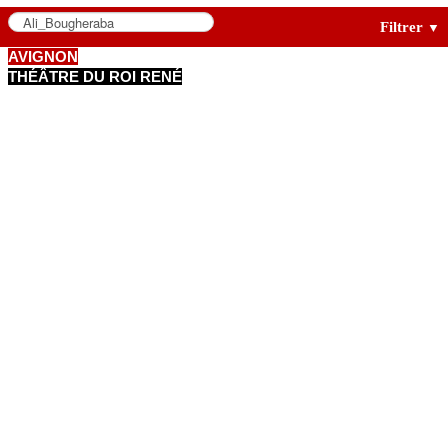
Filtrer
▼
AVIGNON
THÉÂTRE DU ROI RENÉ