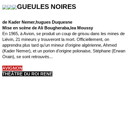
GUEULES NOIRES
de Kader Nemer,hugues Duquesne
Mise en scène de Ali Bougheraba,lea Moussy
En 1965, à Avion, se produit un coup de grisou dans les mines de
Liévin, 21 mineurs y trouveront la mort. Officiellement, on
apprendra plus tard qu'un mineur d’origine algérienne, Ahmed
(Kader Nemer), et un porion d’origine polonaise, Stéphane (Erwan
Orain), se sont retrouvés...
AVIGNON
THÉÂTRE DU ROI RENÉ