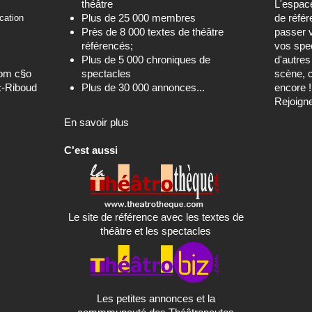
théâtre
L'espa
Plus de 25 000 membres
de référ
cation
Près de 8 000 textes de théâtre
passer 
référencés;
vos spec
Plus de 5 000 chroniques de
d'autre
com c§o
spectacles
scène, c
c-Riboud
Plus de 30 000 annonces...
encore !
Rejoign
En savoir plus
C'est aussi
Le site de référence avec les textes de
théâtre et les spectacles
Les petites annonces et la