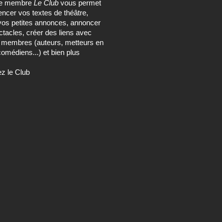
ce membre
Le Club
vous permet
encer vos textes de théâtre,
vos petites annonces, annoncer
tacles, créer des liens avec
s membres (auteurs, metteurs en
omédiens...) et bien plus
ez le Club