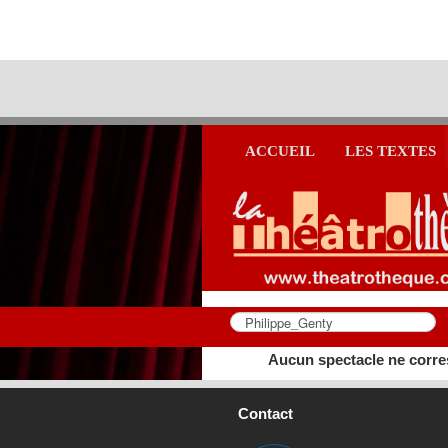
ACCUEIL
LES TEXTES
Aucun spectacle ne corre
Contact