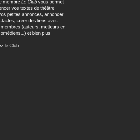
ce membre
Le Club
vous permet
encer vos textes de théâtre,
vos petites annonces, annoncer
tacles, créer des liens avec
s membres (auteurs, metteurs en
omédiens...) et bien plus
ez le Club