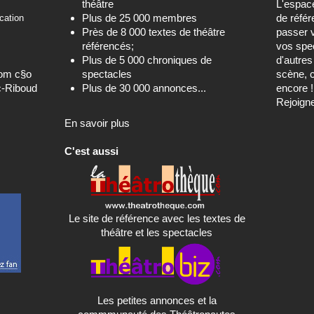
théâtre
L'espa
Plus de 25 000 membres
de référ
cation
Près de 8 000 textes de théâtre
passer 
référencés;
vos spec
Plus de 5 000 chroniques de
d'autre
com c§o
spectacles
scène, c
c-Riboud
Plus de 30 000 annonces...
encore !
Rejoign
En savoir plus
C'est aussi
Le site de référence avec les textes de
théâtre et les spectacles
Les petites annonces et la