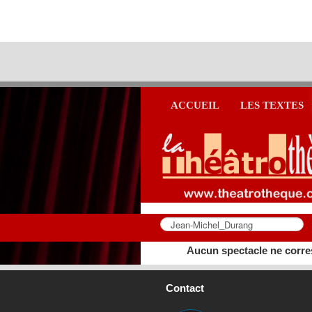
ACCUEIL
LES TEXTES
Aucun spectacle ne corre
Contact