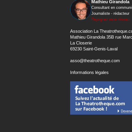
Mathieu Girandola
Consultant en communi
Journaliste - rédacteur
Rejoignez mon réseau
Association La Theatrotheque.
Mathieu Girandola 35B rue Mar
La Closerie
69230 Saint-Genis-Laval
asso@theatrotheque.com
Informations légales