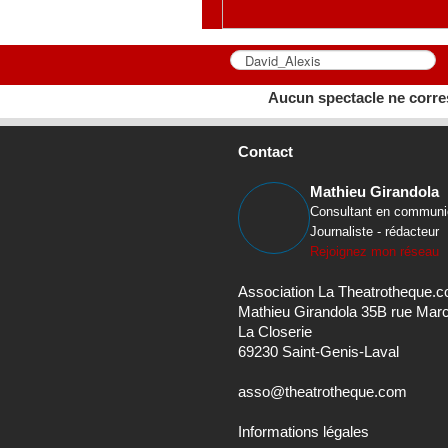
Aucun spectacle ne corre
Contact
Mathieu Girandola
Consultant en communi
Journaliste - rédacteur
Rejoignez mon réseau
Association La Theatrotheque.
Mathieu Girandola 35B rue Mar
La Closerie
69230 Saint-Genis-Laval
asso@theatrotheque.com
Informations légales