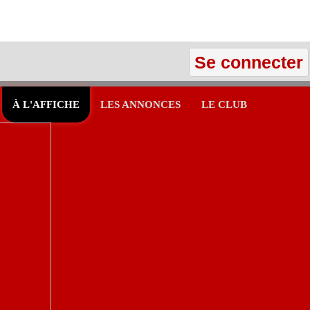
Se connecter
À L'AFFICHE
LES ANNONCES
LE CLUB