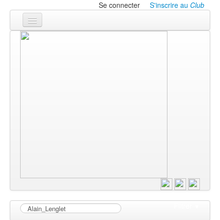
Se connecter
S'inscrire au
Club
Accueil
Les textes
À l'affiche
Les annonces
Le CLUB
Filtrer
▼