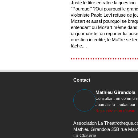
Juste le titre entraîne la question
"Pourquoi" ?Oui pourquoi le gran
violoniste Paolo Levi refuse de jo
Mozart et aussi pourquoi se braqu
entendant du Mozart même dans l
un journaliste, un reporter lui pose
question interdite, le Maître se fe
fâche,...
Contact
Mathieu Girandola
Consultant en communi
Journaliste - rédacteur
Rejoignez mon réseau
Association La Theatrotheque.
Mathieu Girandola 35B rue Mar
La Closerie