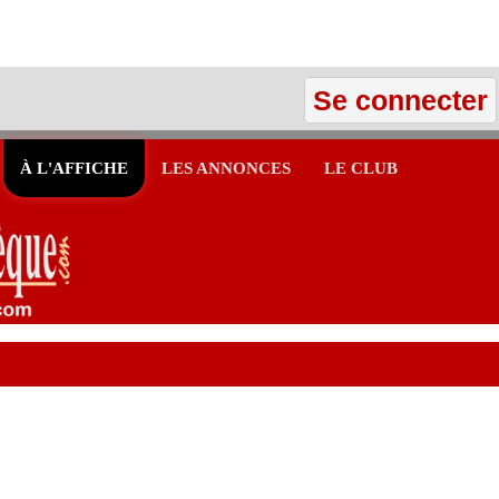
Se connecter
À L'AFFICHE
LES ANNONCES
LE CLUB