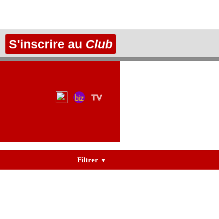
S'inscrire au
Club
Filtrer
▼