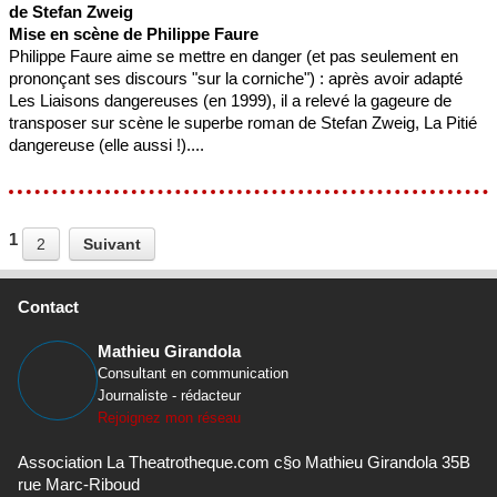
de Stefan Zweig
Mise en scène de Philippe Faure
Philippe Faure aime se mettre en danger (et pas seulement en
prononçant ses discours "sur la corniche") : après avoir adapté
Les Liaisons dangereuses (en 1999), il a relevé la gageure de
transposer sur scène le superbe roman de Stefan Zweig, La Pitié
dangereuse (elle aussi !)....
1
2
Suivant
Contact
Mathieu Girandola
Consultant en communication
Journaliste - rédacteur
Rejoignez mon réseau
Association La Theatrotheque.com c§o Mathieu Girandola 35B
rue Marc-Riboud