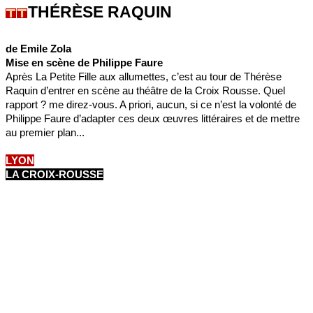
THÉRÈSE RAQUIN
de Emile Zola
Mise en scène de Philippe Faure
Après La Petite Fille aux allumettes, c’est au tour de Thérèse
Raquin d’entrer en scène au théâtre de la Croix Rousse. Quel
rapport ? me direz-vous. A priori, aucun, si ce n’est la volonté de
Philippe Faure d’adapter ces deux œuvres littéraires et de mettre
au premier plan...
LYON
LA CROIX-ROUSSE