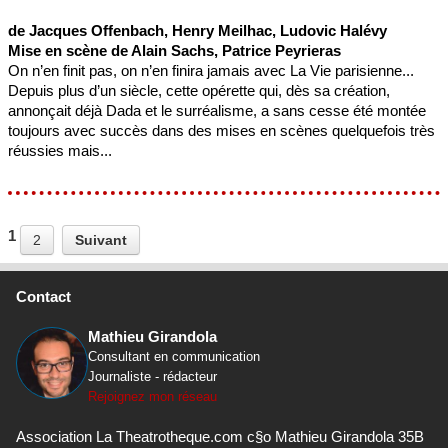
de Jacques Offenbach, Henry Meilhac, Ludovic Halévy
Mise en scène de Alain Sachs, Patrice Peyrieras
On n’en finit pas, on n’en finira jamais avec La Vie parisienne...
Depuis plus d’un siècle, cette opérette qui, dès sa création,
annonçait déjà Dada et le surréalisme, a sans cesse été montée
toujours avec succès dans des mises en scènes quelquefois très
réussies mais...
1
2
Suivant
Contact
Mathieu Girandola
Consultant en communication
Journaliste - rédacteur
Rejoignez mon réseau
Association La Theatrotheque.com c§o Mathieu Girandola 35B