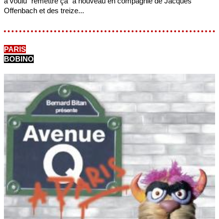
a voulu "remettre ça" à nouveau en compagnie de Jacques
Offenbach et des treize...
PARIS
BOBINO