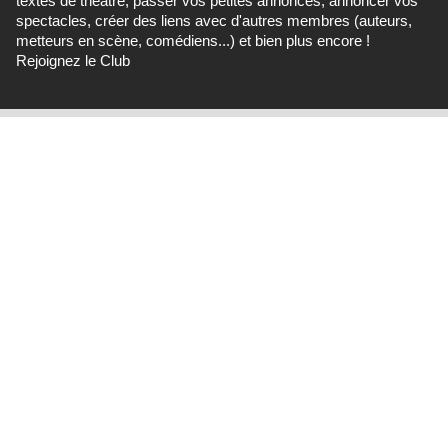
textes de théâtre, passer vos petites annonces, annoncer vos
spectacles, créer des liens avec d'autres membres (auteurs,
metteurs en scène, comédiens...) et bien plus encore !
Rejoignez le Club