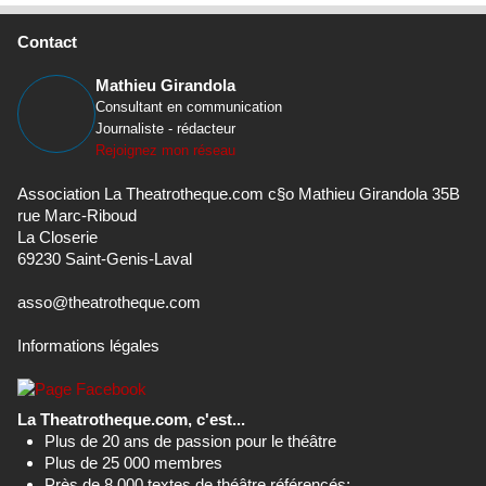
Contact
Mathieu Girandola
Consultant en communication
Journaliste - rédacteur
Rejoignez mon réseau
Association La Theatrotheque.com c§o Mathieu Girandola 35B
rue Marc-Riboud
La Closerie
69230 Saint-Genis-Laval
asso@theatrotheque.com
Informations légales
La Theatrotheque.com, c'est...
Plus de 20 ans de passion pour le théâtre
Plus de 25 000 membres
Près de 8 000 textes de théâtre référencés;