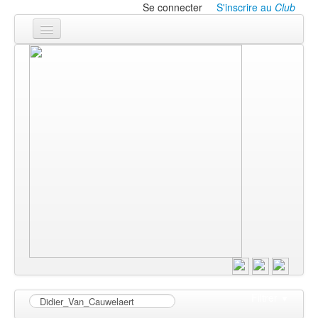
Se connecter
S'inscrire au
Club
Accueil
Les textes
À l'affiche
Les annonces
Le CLUB
Filtrer
▼