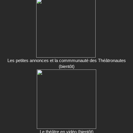
Les petites annonces et la commmunauté des Théâtronautes
(bientôt)
Le théâtre en vidéo (bientôt)