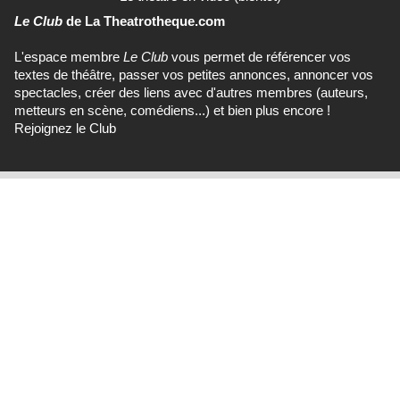
Le Club
de La Theatrotheque.com
L'espace membre
Le Club
vous permet de référencer vos
textes de théâtre, passer vos petites annonces, annoncer vos
spectacles, créer des liens avec d'autres membres (auteurs,
metteurs en scène, comédiens...) et bien plus encore !
Rejoignez le Club