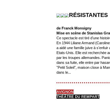
RÉSISTANTES
de Franck Monsigny
Mise en scène de Stanislas Gr
Ce spectacle est tiré d'une histoir
En 1944 Liliane Armand (Caroline 
a aidé une famille juive à s'enfuir
Etats-Unis. Elle est recherchée 
par les troupes allemandes. Pani
dans sa fuite, elle entre par hasa
"Petit Soleil", maison close à M
dans le...
AVIGNON
THÉÂTRE DU REMPART