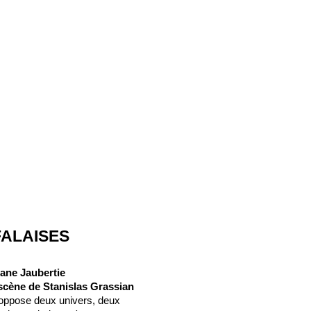
FALAISES
ane Jaubertie
scène de Stanislas Grassian
 oppose deux univers, deux