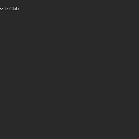
ez le Club