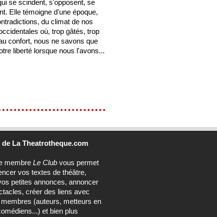
i se scindent, s'opposent, se
nt. Elle témoigne d'une époque,
ntradictions, du climat de nos
occidentales où, trop gâtés, trop
au confort, nous ne savons que
otre liberté lorsque nous l'avons...
b
de La Theatrotheque.com
ce membre
Le Club
vous permet
encer vos textes de théâtre,
vos petites annonces, annoncer
tacles, créer des liens avec
s membres (auteurs, metteurs en
omédiens...) et bien plus