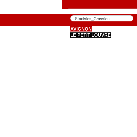
AVIGNON
LE PETIT LOUVRE