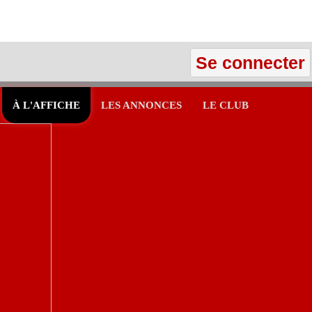
Se connecter
À L'AFFICHE
LES ANNONCES
LE CLUB