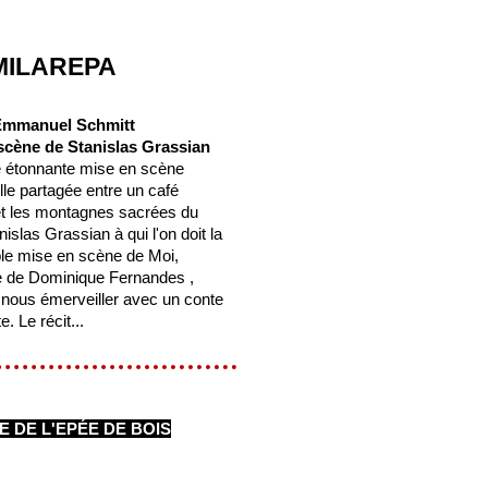
MILAREPA
-Emmanuel Schmitt
scène de Stanislas Grassian
 étonnante mise en scène
le partagée entre un café
et les montagnes sacrées du
nislas Grassian à qui l'on doit la
e mise en scène de Moi,
 de Dominique Fernandes ,
à nous émerveiller avec un conte
. Le récit...
 DE L'EPÉE DE BOIS