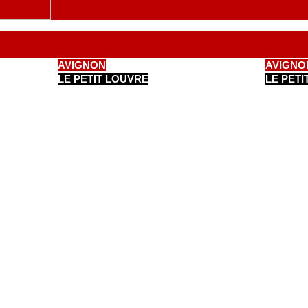
AVIGNON
AVIGNO
LE PETIT LOUVRE
LE PET