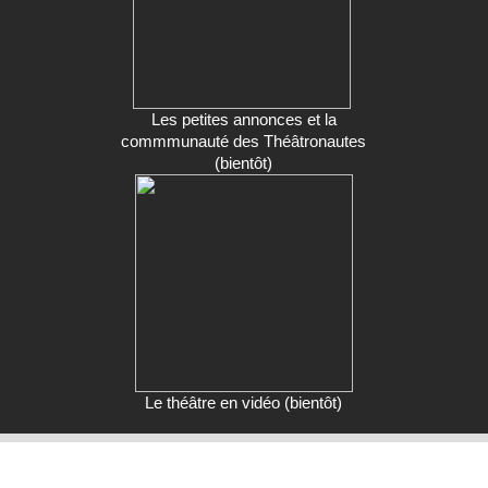
Les petites annonces et la
commmunauté des Théâtronautes
(bientôt)
Le théâtre en vidéo (bientôt)