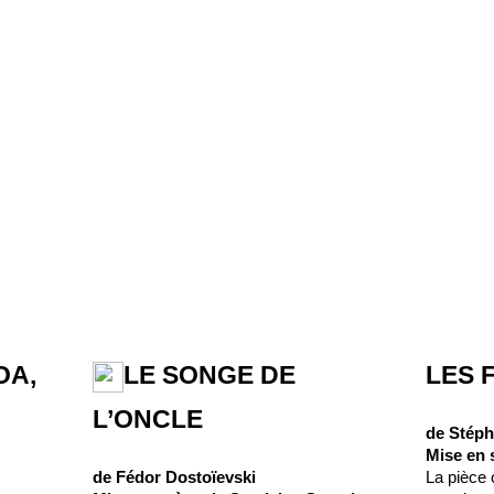
OA,
LE SONGE DE
LES 
L’ONCLE
de Stéph
Mise en 
de Fédor Dostoïevski
La pièce