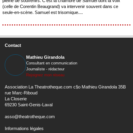
pleine de souvenirs. C'est la chambre de Samuel dont la voix
(celle de Corentin Beaugrand) va intervenir souvent dans ce
seule-en-scène. Samuel est trisomique....
Contact
Mathieu Girandola
Consultant en communication
Journaliste - rédacteur
Rejoignez mon réseau
Association La Theatrotheque.com c§o Mathieu Girandola 35B
rue Marc-Riboud
La Closerie
69230 Saint-Genis-Laval
asso@theatrotheque.com
Informations légales