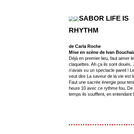
SABOR LIFE IS
RHYTHM
de Carla Roche
Mise en scène de Ivan Bouchai
Déjà en premier lieu, faut aimer l
claquettes. Ah ça ils sont doués.
n'avais vu un spectacle pareil ! Le 
veut dire La saveur de la vie est 
Faut une sacrée énergie pour teni
heure 10 avec ce rythme fou, De
temps ils soufflent, en entendant l