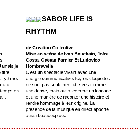
SABOR LIFE IS
RHYTHM
de Création Collective
n
Mise en scène de Ivan Bouchain, Jofre
es
Costa, Gaëtan Farnier Et Ludovico
 Jamais je
Hombravella
titre
C’est un spectacle vivant avec une
le rythme.
énergie communicative. Ici, les claquettes
r une
ne sont pas seulement utilisées comme
 temps en
une danse, mais aussi comme un langage
a...
et une manière de raconter une histoire et
rendre hommage à leur origine. La
présence de la musique en direct apporte
aussi beaucoup de...