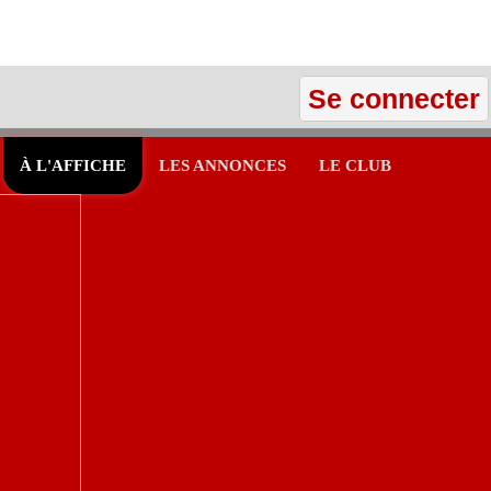
Se connecter
À L'AFFICHE
LES ANNONCES
LE CLUB