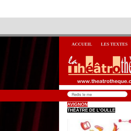
ACCUEIL
LES TEXTES
AVIGNON
THÉÂTRE DE L'OULLE