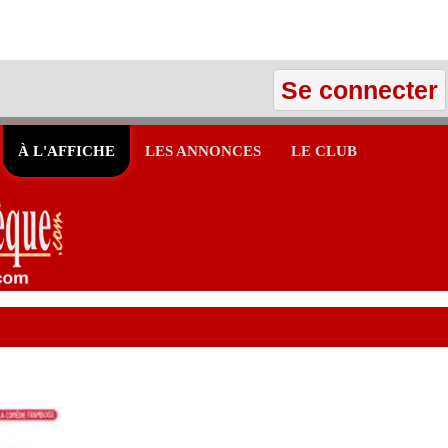
Se connecter
À L'AFFICHE
LES ANNONCES
LE CLUB