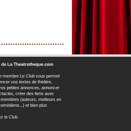
b
de La Theatrotheque.com
ce membre
Le Club
vous permet
encer vos textes de théâtre,
vos petites annonces, annoncer
tacles, créer des liens avec
s membres (auteurs, metteurs en
omédiens...) et bien plus
ez le Club