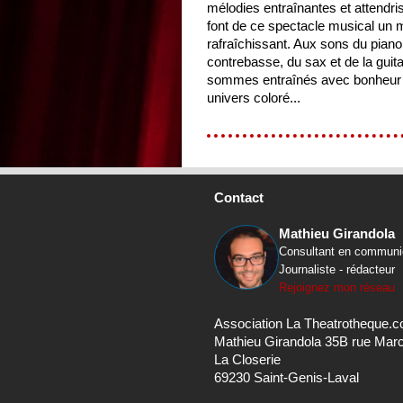
mélodies entraînantes et attendri
font de ce spectacle musical un
rafraîchissant. Aux sons du piano,
contrebasse, du sax et de la guit
sommes entraînés avec bonheur
univers coloré...
Contact
Mathieu Girandola
Consultant en communi
Journaliste - rédacteur
Rejoignez mon réseau
Association La Theatrotheque.
Mathieu Girandola 35B rue Mar
La Closerie
69230 Saint-Genis-Laval