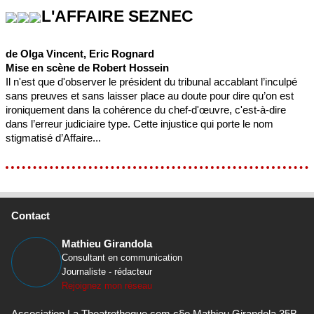
L'AFFAIRE SEZNEC
de Olga Vincent, Eric Rognard
Mise en scène de Robert Hossein
Il n'est que d'observer le président du tribunal accablant l’inculpé
sans preuves et sans laisser place au doute pour dire qu’on est
ironiquement dans la cohérence du chef-d'œuvre, c'est-à-dire
dans l’erreur judiciaire type. Cette injustice qui porte le nom
stigmatisé d’Affaire...
Contact
Mathieu Girandola
Consultant en communication
Journaliste - rédacteur
Rejoignez mon réseau
Association La Theatrotheque.com c§o Mathieu Girandola 35B