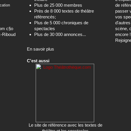
Plus de 25 000 membres
de référ
cation
Près de 8 000 textes de théâtre
passer 
référencés;
vos spec
Plus de 5 000 chroniques de
d'autre
com c§o
spectacles
scène, c
c-Riboud
Plus de 30 000 annonces...
encore !
Rejoign
En savoir plus
C'est aussi
Le site de référence avec les textes de
théâtre et les spectacles