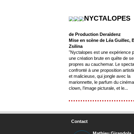
NYCTALOPES
de Production Deraïdenz
Mise en scène de Léa Guillec, 
Zsilina
"Nyctalopes est une expérience p
une création brute en quête de s
propres au cauchemar. Le specta
confronté à une proposition artisti
et malicieuse, qui jongle avec la
marionnette, le parfum du cinéma
clown, l’image picturale, et le...
Contact
Mathieu Girandola