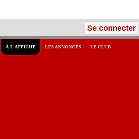
Se connecter
À L'AFFICHE
LES ANNONCES
LE CLUB