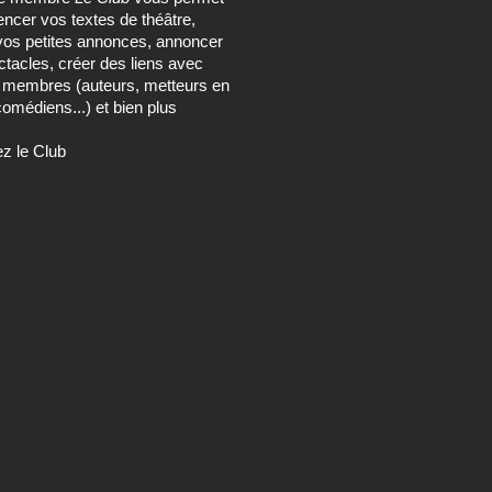
encer vos textes de théâtre,
vos petites annonces, annoncer
tacles, créer des liens avec
s membres (auteurs, metteurs en
omédiens...) et bien plus
ez le Club