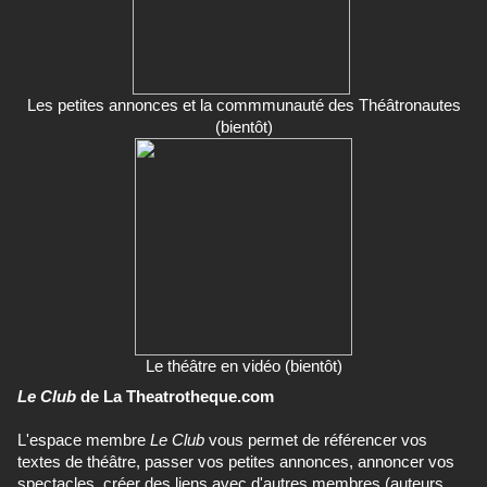
Les petites annonces et la commmunauté des Théâtronautes
(bientôt)
Le théâtre en vidéo (bientôt)
Le Club
de La Theatrotheque.com
L'espace membre
Le Club
vous permet de référencer vos
textes de théâtre, passer vos petites annonces, annoncer vos
spectacles, créer des liens avec d'autres membres (auteurs,