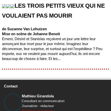
LES TROIS PETITS VIEUX QUI NE
VOULAIENT PAS MOURIR
de Suzanne Van Lohuizen
Mise en scène de Johanne Benoit
Ernest, Désiré et Stanislas reçoivent un jour une lettre leur
annonçant leur mort pour le jour même. Imaginez leur
déconvenue, leur surprise, et surtout qui est l'expéditeur ? Peu
importe, eux ne veulent pas mourir aujourd'hui, ils ont encore
beaucoup de choses à faire. Et les...
Contact
Mathieu Girandola
Consultant en communication
Journaliste - rédacteur
Rejoignez mon réseau