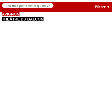
Filtrer
▼
AVIGNON
THÉÂTRE DU BALCON