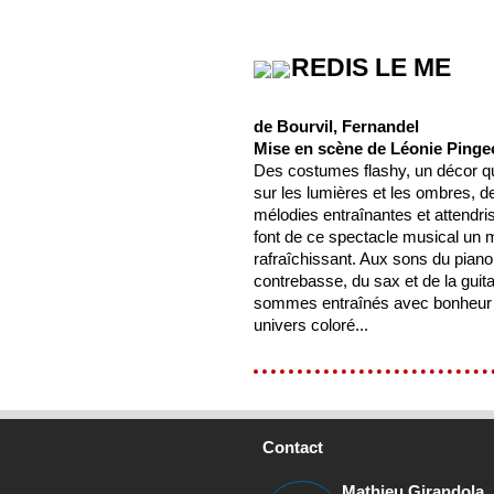
REDIS LE ME
de Bourvil, Fernandel
Mise en scène de Léonie Pinge
Des costumes flashy, un décor qu
sur les lumières et les ombres, d
mélodies entraînantes et attendri
font de ce spectacle musical un
rafraîchissant. Aux sons du piano,
contrebasse, du sax et de la guit
sommes entraînés avec bonheur
univers coloré...
Contact
Mathieu Girandola