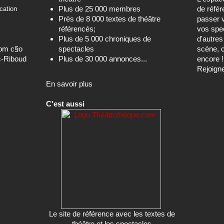
Plus de 25 000 membres
de référ
cation
Près de 8 000 textes de théâtre
passer 
référencés;
vos spec
Plus de 5 000 chroniques de
d'autre
com c§o
spectacles
scène, c
c-Riboud
Plus de 30 000 annonces...
encore !
Rejoign
En savoir plus
C'est aussi
Le site de référence avec les textes de
théâtre et les spectacles