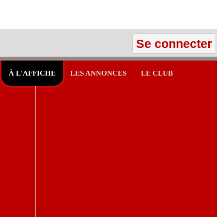
Se connecter
À L'AFFICHE
LES ANNONCES
LE CLUB