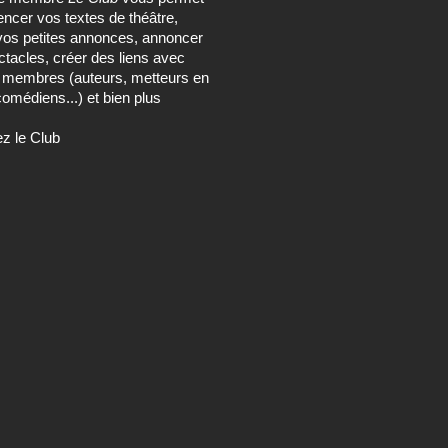
encer vos textes de théâtre,
vos petites annonces, annoncer
tacles, créer des liens avec
s membres (auteurs, metteurs en
omédiens...) et bien plus
ez le Club