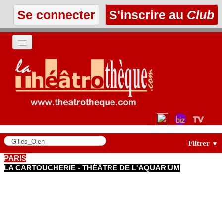
Se connecter
S'inscrire au
Club
ACCUEIL
LES TEXTES
À L'AFFICHE
LES ANNONCES
Filtrer
▼
PARIS
LA CARTOUCHERIE - THÉÂTRE DE L'AQUARIUM
LE CLUB