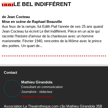
LE BEL INDIFFÉRENT
de Jean Cocteau
Mise en scène de Raphael Beauville
Aux feux de la rampe, fut Edith Piaf l’année de ses 25 ans quand
Jean Cocteau lui écrivit Le Bel Indifférent. Pièce en un acte qui
raconte l’histoire d’amour de la chanteuse avec un homme
marionnette. Février 1940, rencontre de la Môme avec le prince
des poètes. Un quart de...
Contact
Mathieu Girandola
Consultant en communication
Journaliste - rédacteur
Rejoignez mon réseau
Association La Theatrotheque.com c§o Mathieu Girandola 35B