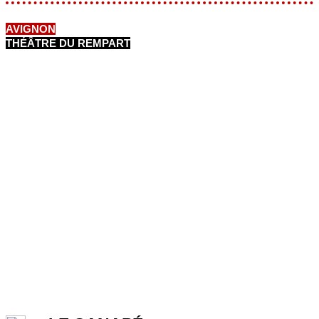
AVIGNON
THÉÂTRE DU REMPART