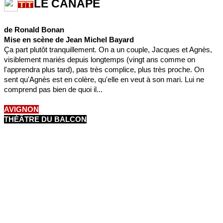
LE CANAPÉ
de Ronald Bonan
Mise en scène de Jean Michel Bayard
Ça part plutôt tranquillement. On a un couple, Jacques et Agnès,
visiblement mariés depuis longtemps (vingt ans comme on
l'apprendra plus tard), pas très complice, plus très proche. On
sent qu'Agnès est en colère, qu'elle en veut à son mari. Lui ne
comprend pas bien de quoi il...
AVIGNON
THÉÂTRE DU BALCON