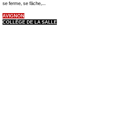
se ferme, se fâche,...
AVIGNON
COLLÈGE DE LA SALLE