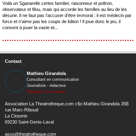
Voilà un Sganarelle certes familier, raisonneur et poltron,
observateur et filou, mais qui accorde les familles au lieu de les
désunir. Il ne faut pas l'accuser d'être immoral : il est médecin par
force et n'aime pas les coups de bâton ! Il joue donc le jeu, il
consent à jouer la vaste et...
Contact
Mathieu Girandola
Consultant en communication
Journaliste - rédacteur
Rejoignez mon réseau
Association La Theatrotheque.com c§o Mathieu Girandola 35B
rue Marc-Riboud
La Closerie
69230 Saint-Genis-Laval
asso@theatrotheque.com