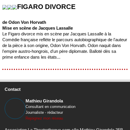
FIGARO DIVORCE
de Odon Von Horvath
Mise en scène de Jacques Lassalle
Le Figaro divorce mis en scène par Jacques Lassalle à la
Comédie française reflète le parcours autobiographique de l'auteur
de la pièce à son origine, Odon Von Horvath. Odon naquit dans
l'empire austro-hongrois, d'un père diplomate. Balloté dès sa
prime enfance dans les états...
Contact
Mathieu Girandola
Consultant en communication
Journaliste - rédacteur
Rejoignez mon réseau
Association La Theatrotheque.com c§o Mathieu Girandola 35B