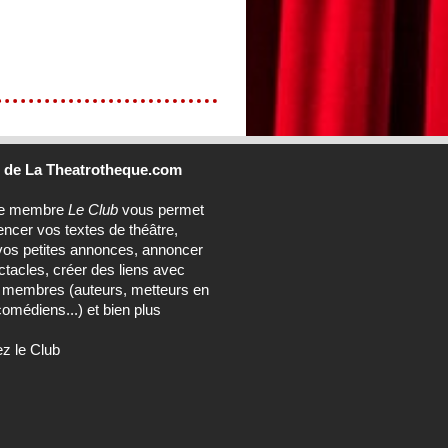
b
de La Theatrotheque.com
ce membre
Le Club
vous permet
encer vos textes de théâtre,
vos petites annonces, annoncer
tacles, créer des liens avec
s membres (auteurs, metteurs en
omédiens...) et bien plus
ez le Club