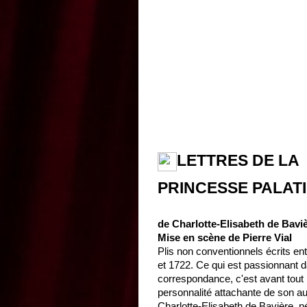
LETTRES DE LA
PRINCESSE PALAT
de Charlotte-Elisabeth de Bavi
Mise en scène de Pierre Vial
Plis non conventionnels écrits en
et 1722. Ce qui est passionnant d
correspondance, c'est avant tout 
personnalité attachante de son au
Charlotte-Elisabeth de Bavière, n