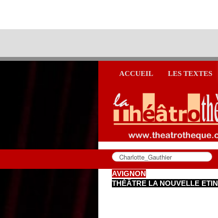
ACCUEIL
LES TEXTES
AVIGNON
THÉÂTRE LA NOUVELLE ETI