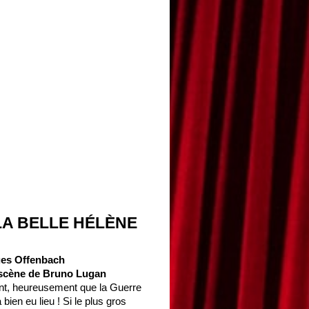
LA BELLE HÉLÈNE
ues Offenbach
 scène de Bruno Lugan
nt, heureusement que la Guerre
 bien eu lieu ! Si le plus gros