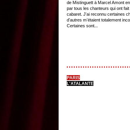
de Mistinguett à Marcel Amont e
par tous les chanteurs qui ont fait
cabaret. J'ai reconnu certaines 
d'autres m'étaient totalement inc
Certaines sont...
PARIS
L'ATALANTE