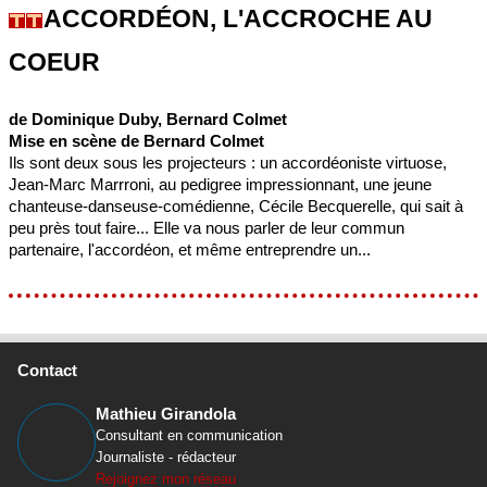
ACCORDÉON, L'ACCROCHE AU
COEUR
de Dominique Duby, Bernard Colmet
Mise en scène de Bernard Colmet
Ils sont deux sous les projecteurs : un accordéoniste virtuose,
Jean-Marc Marrroni, au pedigree impressionnant, une jeune
chanteuse-danseuse-comédienne, Cécile Becquerelle, qui sait à
peu près tout faire... Elle va nous parler de leur commun
partenaire, l'accordéon, et même entreprendre un...
Contact
Mathieu Girandola
Consultant en communication
Journaliste - rédacteur
Rejoignez mon réseau