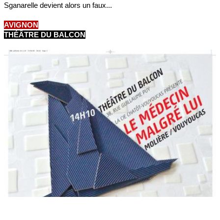
Sganarelle devient alors un faux...
AVIGNON
THÉÂTRE DU BALCON