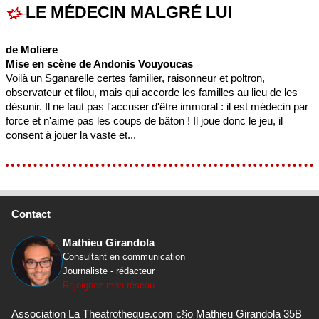
LE MÉDECIN MALGRÉ LUI
de Moliere
Mise en scène de Andonis Vouyoucas
Voilà un Sganarelle certes familier, raisonneur et poltron,
observateur et filou, mais qui accorde les familles au lieu de les
désunir. Il ne faut pas l'accuser d'être immoral : il est médecin par
force et n'aime pas les coups de bâton ! Il joue donc le jeu, il
consent à jouer la vaste et...
Contact
Mathieu Girandola
Consultant en communication
Journaliste - rédacteur
Rejoignez mon réseau
Association La Theatrotheque.com c§o Mathieu Girandola 35B