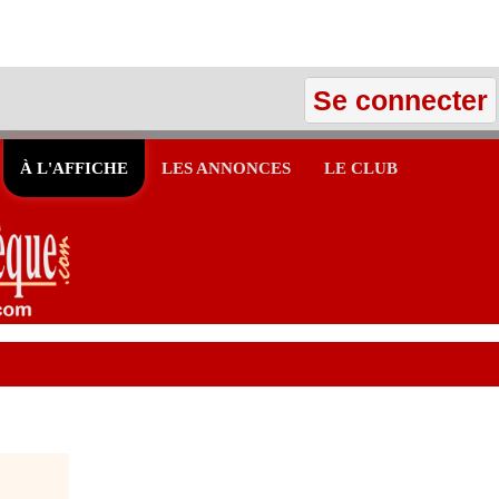
Se connecter
À L'AFFICHE
LES ANNONCES
LE CLUB