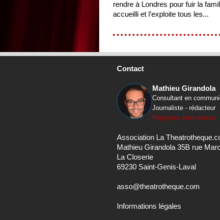
rendre à Londres pour fuir la famill
accueilli et l’exploite tous les...
Contact
Mathieu Girandola
Consultant en communi
Journaliste - rédacteur
Rejoignez mon réseau
Association La Theatrotheque.
Mathieu Girandola 35B rue Mar
La Closerie
69230 Saint-Genis-Laval
asso@theatrotheque.com
Informations légales