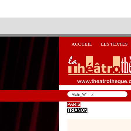
ACCUEIL
LES TEXTES
PARIS
TRIANON