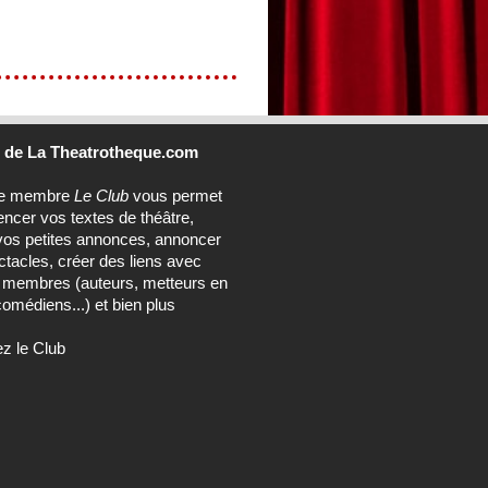
b
de La Theatrotheque.com
ce membre
Le Club
vous permet
encer vos textes de théâtre,
vos petites annonces, annoncer
tacles, créer des liens avec
s membres (auteurs, metteurs en
omédiens...) et bien plus
ez le Club