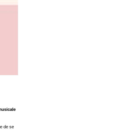
musicale
de de se