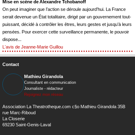
Mise en scène de Alexandre Tchobanoff
On peut imaginer que l’action se déroule aujourd’hui. La France
serait devenue un État totalitaire, dirigé par un gouvernement tout-
puissant, décidé à contrôler les êtres, leurs gestes et jusqu’à leurs
pensées. Pour exercer cette surveillance permanente, le pouvoir
dispose...
L'avis de Jeanne-Marie Guillou
Contact
Mathieu Girandola
Consultant en communication
Journaliste - rédacteur
Rejoignez mon réseau
Association La Theatrotheque.com c§o Mathieu Girandola 35B
rue Marc-Riboud
La Closerie
69230 Saint-Genis-Laval