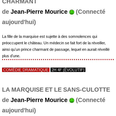
CHARMANT
de
Jean-Pierre Mourice
(Connecté
aujourd'hui)
La fille de la marquise est sujette à des somnolences qui
préoccupent le château. Un médecin se fait fort de la réveiller,
ainsi qu'un prince charmant de passage, lequel en aurait réveillé
plus d'une.
COMÉDIE DRAMATIQUE
2H 4F (ÉVOLUTIF)
LA MARQUISE ET LE SANS-CULOTTE
de
Jean-Pierre Mourice
(Connecté
aujourd'hui)