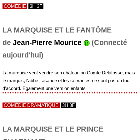
COMÉDIE
3H 3F
LA MARQUISE ET LE FANTÔME
de
Jean-Pierre Mourice
(Connecté
aujourd'hui)
La marquise veut vendre son château au Comte Delafosse, mais
le marquis, l'abbé Lasauce et les servantes ne sont pas du tout
d'accord. Egalement une version enfants
COMÉDIE DRAMATIQUE
3H 3F
LA MARQUISE ET LE PRINCE