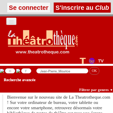
Se connecter
S'inscrire au
Club
ACCUEIL
LES TEXTES
À L'AFFICHE
LES ANNONCES
Recherche avancée
LE CLUB
Filtrer par genres
▼
Bienvenue sur le nouveau site de La Theatrotheque.com
! Sur votre ordinateur de bureau, votre tablette ou
encore votre smartphone, retrouvez désormais votre