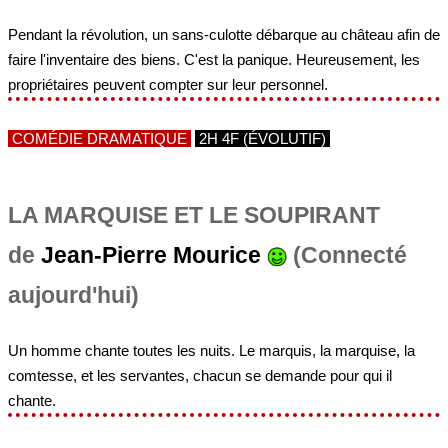
Pendant la révolution, un sans-culotte débarque au château afin de
faire l'inventaire des biens. C'est la panique. Heureusement, les
propriétaires peuvent compter sur leur personnel.
COMÉDIE DRAMATIQUE
2H 4F (ÉVOLUTIF)
LA MARQUISE ET LE SOUPIRANT
de
Jean-Pierre Mourice
(Connecté
aujourd'hui)
Un homme chante toutes les nuits. Le marquis, la marquise, la
comtesse, et les servantes, chacun se demande pour qui il
chante.