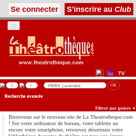
Se connecter
S'inscrire au
Club
ACCUEIL
LES TEXTES
À L'AFFICHE
LES ANNONCES
Recherche avancée
LE CLUB
Filtrer par genres
▼
Bienvenue sur le nouveau site de La Theatrotheque.com
! Sur votre ordinateur de bureau, votre tablette ou
encore votre smartphone, retrouvez désormais votre