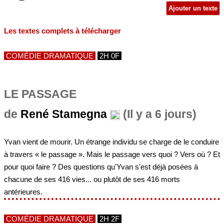
Ajouter un texte
Les textes complets à télécharger
COMÉDIE DRAMATIQUE
2H 0F
LE PASSAGE
de
René Stamegna
(Il y a 6 jours)
Yvan vient de mourir. Un étrange individu se charge de le conduire
à travers « le passage ». Mais le passage vers quoi ? Vers où ? Et
pour quoi faire ? Des questions qu'Yvan s'est déjà posées à
chacune de ses 416 vies... ou plutôt de ses 416 morts
antérieures.
COMÉDIE DRAMATIQUE
2H 2F