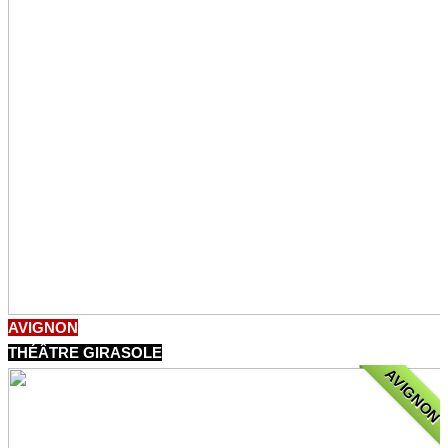
AVIGNON
THÉÂTRE GIRASOLE
AVIGNON