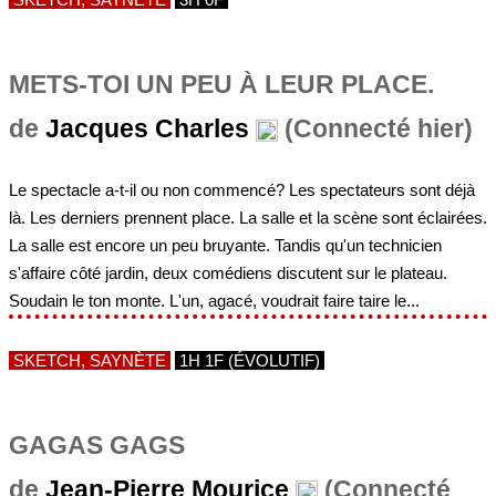
METS-TOI UN PEU À LEUR PLACE.
de
Jacques Charles
(Connecté hier)
Le spectacle a-t-il ou non commencé? Les spectateurs sont déjà
là. Les derniers prennent place. La salle et la scène sont éclairées.
La salle est encore un peu bruyante. Tandis qu'un technicien
s'affaire côté jardin, deux comédiens discutent sur le plateau.
Soudain le ton monte. L'un, agacé, voudrait faire taire le...
SKETCH, SAYNÈTE
1H 1F (ÉVOLUTIF)
GAGAS GAGS
de
Jean-Pierre Mourice
(Connecté