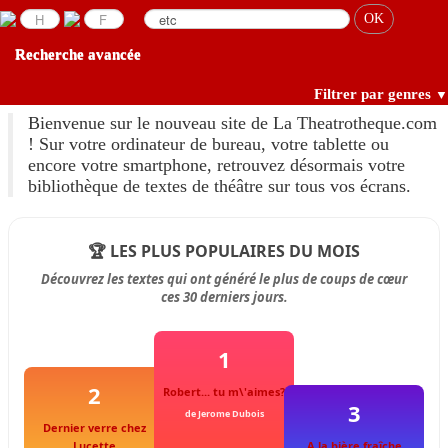
Recherche avancée
Filtrer par genres
▼
Bienvenue sur le nouveau site de La Theatrotheque.com
! Sur votre ordinateur de bureau, votre tablette ou
encore votre smartphone, retrouvez désormais votre
bibliothèque de textes de théâtre sur tous vos écrans.
🏆 LES PLUS POPULAIRES DU MOIS
Découvrez les textes qui ont généré le plus de coups de cœur
ces 30 derniers jours.
1
2
Robert... tu m\'aimes?
3
de Jerome Dubois
Dernier verre chez
Lucette
A la bière fraîche