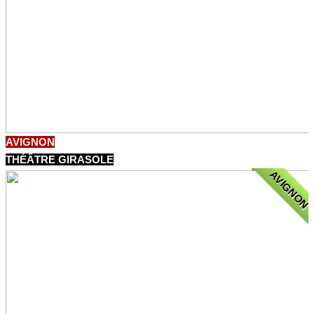
AVIGNON
THÉÂTRE GIRASOLE
AVIGNON