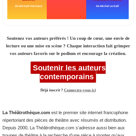
de Mickael Herviaux
de Michel Le-Dall
Soutenez vos auteurs préférés ! Un coup de cœur, une envie de
lecture ou une mise en scène ? Chaque interaction fait grimper
vos auteurs favoris sur le podium et encourage la création.
Soutenir les auteurs
contemporains
Déjà inscrit ?
Connectez-vous ici
La Théâtrothèque.com
est le premier site internet francophone
répertoriant des pièces de théâtre avec résumés et distribution.
Depuis 2000, La Théâtrothèque.com s'adresse aussi bien aux
troupes de théâtre à la recherche d'une pièce à monter qu'aux