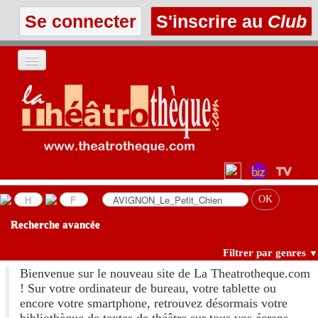
Se connecter
S'inscrire au
Club
ACCUEIL
LES TEXTES
À L'AFFICHE
LES ANNONCES
Recherche avancée
LE CLUB
Filtrer par genres
▼
Bienvenue sur le nouveau site de La Theatrotheque.com
! Sur votre ordinateur de bureau, votre tablette ou
encore votre smartphone, retrouvez désormais votre