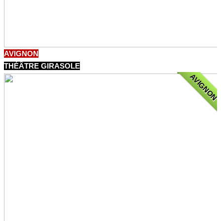
AVIGNON
THÉÂTRE GIRASOLE
AVIGNON