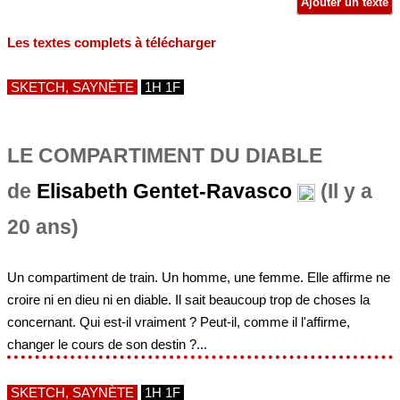
Ajouter un texte
Les textes complets à télécharger
SKETCH, SAYNÈTE
1H 1F
LE COMPARTIMENT DU DIABLE
de
Elisabeth Gentet-Ravasco
(Il y a
20 ans)
Un compartiment de train. Un homme, une femme. Elle affirme ne
croire ni en dieu ni en diable. Il sait beaucoup trop de choses la
concernant. Qui est-il vraiment ? Peut-il, comme il l'affirme,
changer le cours de son destin ?...
SKETCH, SAYNÈTE
1H 1F