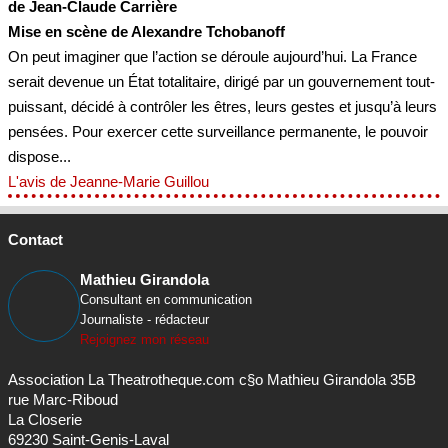
de Jean-Claude Carrière
Mise en scène de Alexandre Tchobanoff
On peut imaginer que l’action se déroule aujourd’hui. La France
serait devenue un État totalitaire, dirigé par un gouvernement tout-
puissant, décidé à contrôler les êtres, leurs gestes et jusqu’à leurs
pensées. Pour exercer cette surveillance permanente, le pouvoir
dispose...
L'avis de Jeanne-Marie Guillou
Contact
Mathieu Girandola
Consultant en communication
Journaliste - rédacteur
Rejoignez mon réseau
Association La Theatrotheque.com c§o Mathieu Girandola 35B
rue Marc-Riboud
La Closerie
69230 Saint-Genis-Laval