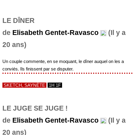
LE DÎNER
de
Elisabeth Gentet-Ravasco
(Il y a
20 ans)
Un couple commente, en se moquant, le dîner auquel on les a
conviés. Ils finissent par se disputer.
SKETCH, SAYNÈTE
1H 1F
LE JUGE SE JUGE !
de
Elisabeth Gentet-Ravasco
(Il y a
20 ans)