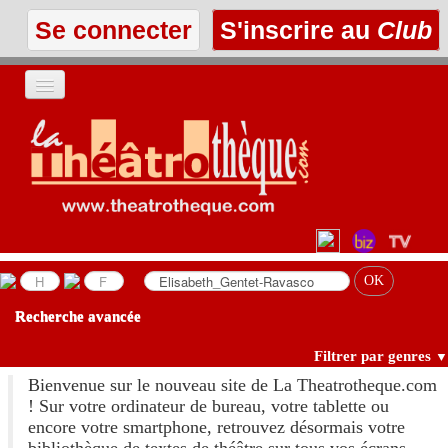
Se connecter
S'inscrire au
Club
ACCUEIL
LES TEXTES
À L'AFFICHE
LES ANNONCES
Recherche avancée
LE CLUB
Filtrer par genres
▼
Bienvenue sur le nouveau site de La Theatrotheque.com
! Sur votre ordinateur de bureau, votre tablette ou
encore votre smartphone, retrouvez désormais votre