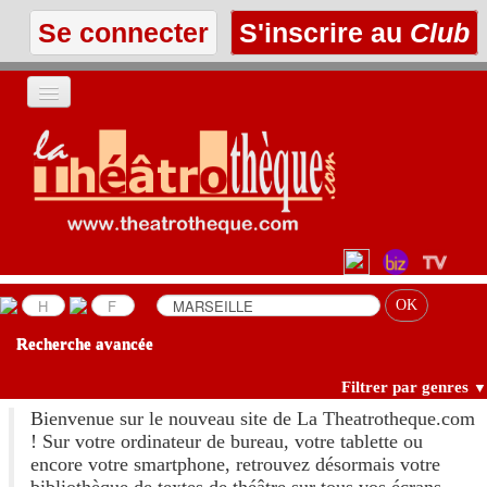
Se connecter
S'inscrire au
Club
ACCUEIL
LES TEXTES
À L'AFFICHE
LES ANNONCES
Recherche avancée
LE CLUB
Filtrer par genres
▼
Bienvenue sur le nouveau site de La Theatrotheque.com
! Sur votre ordinateur de bureau, votre tablette ou
encore votre smartphone, retrouvez désormais votre