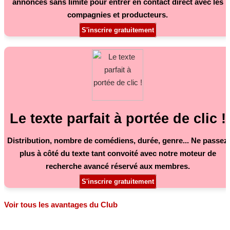
annonces sans limite pour entrer en contact direct avec les
compagnies et producteurs.
S'inscrire gratuitement
Le texte parfait à portée de clic !
Distribution, nombre de comédiens, durée, genre... Ne passez
plus à côté du texte tant convoité avec notre moteur de
recherche avancé réservé aux membres.
S'inscrire gratuitement
Voir tous les avantages du Club