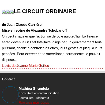
LE CIRCUIT ORDINAIRE
de Jean-Claude Carrière
Mise en scène de Alexandre Tchobanoff
On peut imaginer que l’action se déroule aujourd’hui. La France
serait devenue un État totalitaire, dirigé par un gouvernement tout-
puissant, décidé à contrôler les êtres, leurs gestes et jusqu’à leurs
pensées. Pour exercer cette surveillance permanente, le pouvoir
dispose...
L'avis de Jeanne-Marie Guillou
Contact
Mathieu Girandola
Consultant en communication
Journaliste - rédacteur
Rejoignez mon réseau