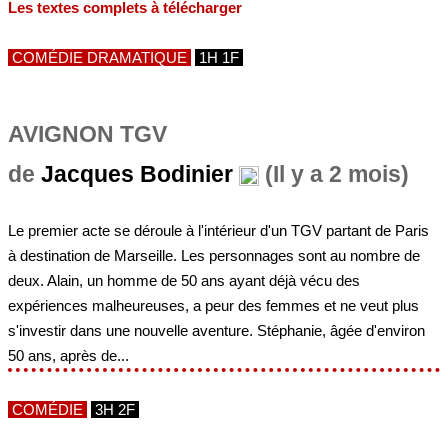
Les textes complets à télécharger
COMÉDIE DRAMATIQUE
1H 1F
AVIGNON TGV
de
Jacques Bodinier
(Il y a 2 mois)
Le premier acte se déroule à l'intérieur d'un TGV partant de Paris
à destination de Marseille. Les personnages sont au nombre de
deux. Alain, un homme de 50 ans ayant déjà vécu des
expériences malheureuses, a peur des femmes et ne veut plus
s'investir dans une nouvelle aventure. Stéphanie, âgée d'environ
50 ans, après de...
COMÉDIE
3H 2F