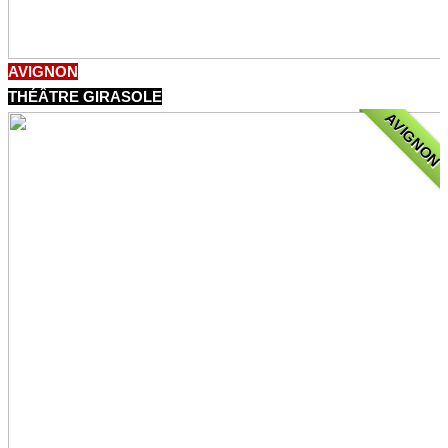
AVIGNON
THÉÂTRE GIRASOLE
AVIGNON