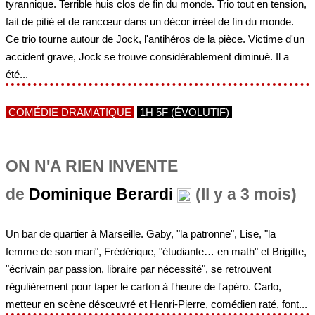
tyrannique. Terrible huis clos de fin du monde. Trio tout en tension,
fait de pitié et de rancœur dans un décor irréel de fin du monde.
Ce trio tourne autour de Jock, l'antihéros de la pièce. Victime d'un
accident grave, Jock se trouve considérablement diminué. Il a
été...
COMÉDIE DRAMATIQUE
1H 5F (ÉVOLUTIF)
ON N'A RIEN INVENTE
de
Dominique Berardi
(Il y a 3 mois)
Un bar de quartier à Marseille. Gaby, "la patronne", Lise, "la
femme de son mari", Frédérique, "étudiante… en math" et Brigitte,
"écrivain par passion, libraire par nécessité", se retrouvent
régulièrement pour taper le carton à l'heure de l'apéro. Carlo,
metteur en scène désœuvré et Henri-Pierre, comédien raté, font...