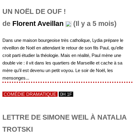
UN NOËL DE OUF !
de
Florent Aveillan
(Il y a 5 mois)
Dans une maison bourgeoise très catholique, Lydia prépare le
réveillon de Noël en attendant le retour de son fils Paul, qu’elle
croit parti étudier la théologie. Mais en réalité, Paul mène une
double vie : il vit dans les quartiers de Marseille et cache à sa
mère qu’il est devenu un petit voyou. Le soir de Noël, les
mensonges...
COMÉDIE DRAMATIQUE
0H 1F
LETTRE DE SIMONE WEIL À NATALIA
TROTSKI