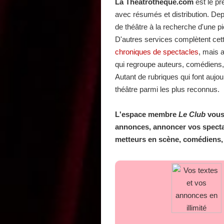
La Théâtrothèque.com
est le pr
avec résumés et distribution. De
de théâtre à la recherche d'une 
D'autres services complètent cette
chroniques de spectacles
, mais 
qui regroupe auteurs, comédiens,
Autant de rubriques qui font auj
théâtre parmi les plus reconnus.
L'espace membre
Le Club
vous 
annonces, annoncer vos spectac
metteurs en scène, comédiens, etc