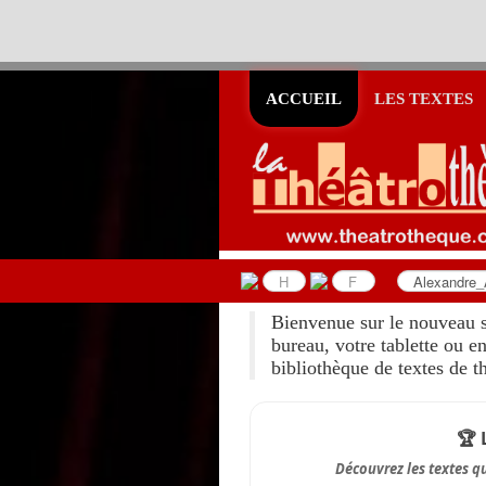
ACCUEIL
LES TEXTES
Bienvenue sur le nouveau s
bureau, votre tablette ou 
bibliothèque de textes de t
🏆 
Découvrez les textes qu