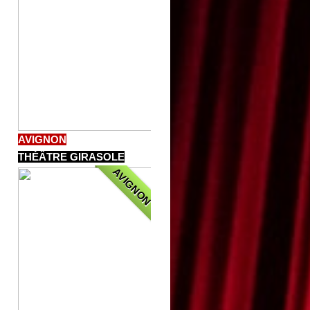
AVIGNON
THÉÂTRE GIRASOLE
AVIGNON