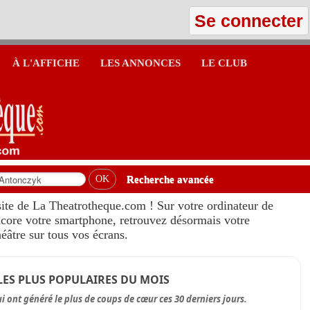
Se connecter
À L'AFFICHE
LES ANNONCES
LE CLUB
Recherche avancée
ite de La Theatrotheque.com ! Sur votre ordinateur de
encore votre smartphone, retrouvez désormais votre
héâtre sur tous vos écrans.
LES PLUS POPULAIRES DU MOIS
i ont généré le plus de coups de cœur ces 30 derniers jours.