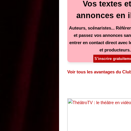
Vos textes e
annonces en il
Auteurs, scénaristes... Référe
et passez vos annonces sans
entrer en contact direct avec
et producteurs.
S'inscrire gratuite
Voir tous les avantages du Clu