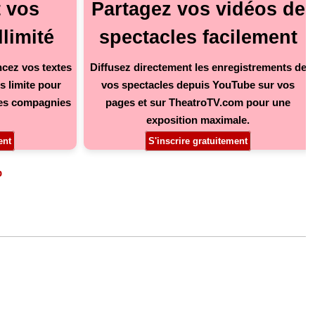
t vos
Partagez vos vidéos de
limité
spectacles facilement
ncez vos textes
Diffusez directement les enregistrements de
 limite pour
vos spectacles depuis YouTube sur vos
 les compagnies
pages et sur TheatroTV.com pour une
exposition maximale.
ment
S'inscrire gratuitement
b