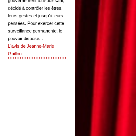
gouvernement tout-puissant,
décidé à contrôler les êtres,
leurs gestes et jusqu’à leurs
pensées. Pour exercer cette
surveillance permanente, le
pouvoir dispose...
L'avis de Jeanne-Marie
Guillou