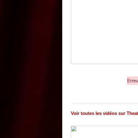
Erreu
Voir toutes les vidéos sur The