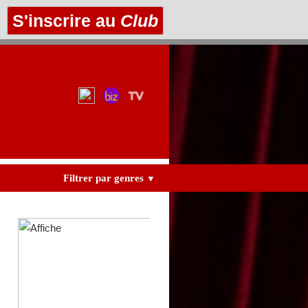
S'inscrire au
Club
Filtrer par genres
▼