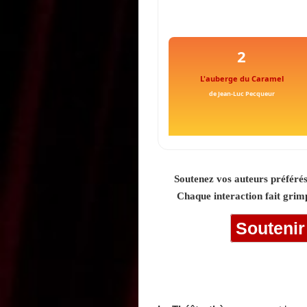
2
L'auberge du Caramel
de Jean-Luc Pecqueur
Soutenez vos auteurs préférés
Chaque interaction fait grim
Soutenir