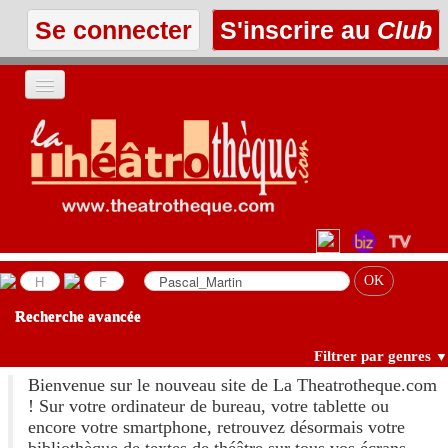
Se connecter
S'inscrire au
Club
ACCUEIL
LES TEXTES
À L'AFFICHE
LES ANNONCES
Recherche avancée
LE CLUB
Filtrer par genres
▼
Bienvenue sur le nouveau site de La Theatrotheque.com
! Sur votre ordinateur de bureau, votre tablette ou
encore votre smartphone, retrouvez désormais votre