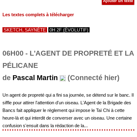
Ajouter un texte
Les textes complets à télécharger
SKETCH, SAYNÈTE
0H 2F (ÉVOLUTIF)
06H00 - L'AGENT DE PROPRETÉ ET LA
PÉLICANE
de
Pascal Martin
(Connecté hier)
Un agent de propreté qui a fini sa journée, se détend sur le banc. Il
siffle pour attirer l'attention d'un oiseau. L'Agent de la Brigade des
Bancs fait appliquer le règlement qui impose le Taï Chi à cette
heure-là et qui interdit de converser avec un oiseau. Une certaine
confusion s'ensuit dans la rédaction de la...