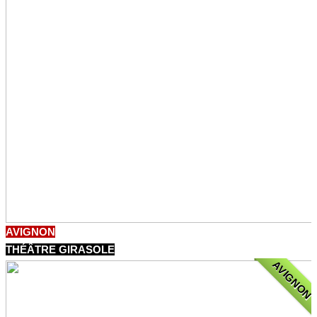
AVIGNON
THÉÂTRE GIRASOLE
AVIGNON