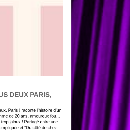
US DEUX PARIS,
ux, Paris ! raconte l’histoire d’un
mme de 20 ans, amoureux fou…
 trop jaloux ! Partagé entre une
compliquée et “Du côté de chez