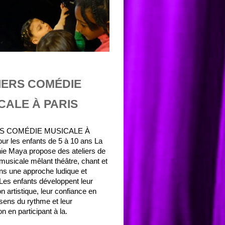
IERS COMÉDIE
CALE À PARIS
RS COMÉDIE MUSICALE À
r les enfants de 5 à 10 ans La
e Maya propose des ateliers de
usicale mêlant théâtre, chant et
ns une approche ludique et
 Les enfants développent leur
n artistique, leur confiance en
 sens du rythme et leur
n en participant à la.