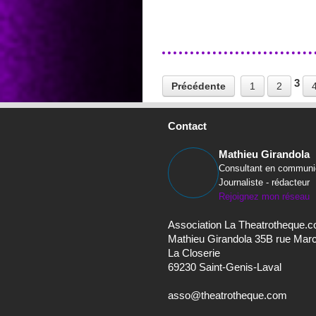
3
Précédente
1
2
Contact
Mathieu Girandola
Consultant en communi
Journaliste - rédacteur
Rejoignez mon réseau
Association La Theatrotheque.
Mathieu Girandola 35B rue Mar
La Closerie
69230 Saint-Genis-Laval
asso@theatrotheque.com