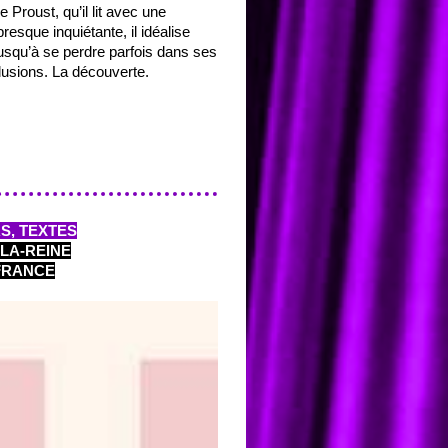
 Proust, qu’il lit avec une
presque inquiétante, il idéalise
jusqu’à se perdre parfois dans ses
llusions. La découverte.
S, TEXTES
LA-REINE
-FRANCE