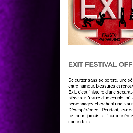
EXIT FESTIVAL OFF
Se quitter sans se perdre, une sé
entre humour, blessures et renou
Exit, c'est l'histoire d'une sépara
pièce sur l'usure d'un couple, où 
personnages cherchent une issue
Désespérément. Pourtant, leur co
ne meurt jamais, et l'humour ém
coeur de ce.