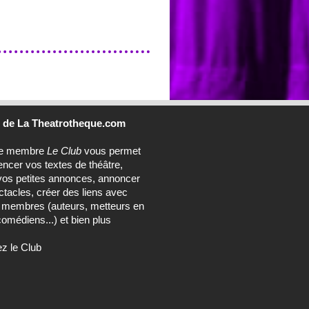
b
de La Theatrotheque.com
ce membre
Le Club
vous permet
encer vos textes de théâtre,
vos petites annonces, annoncer
tacles, créer des liens avec
s membres (auteurs, metteurs en
omédiens...) et bien plus
ez le Club