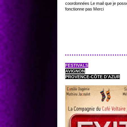
coordonnées Le mail que je poss
fonctionne pas Merci
FESTIVALS
AVIGNON
PROVENCE-CÔTE D'AZUR