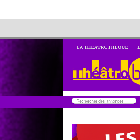
LA THÉÂTROTHÈQUE