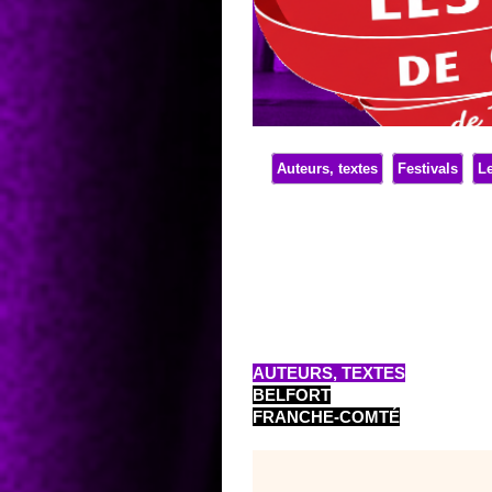
Auteurs, textes
Festivals
Le
AUTEURS, TEXTES
BELFORT
FRANCHE-COMTÉ