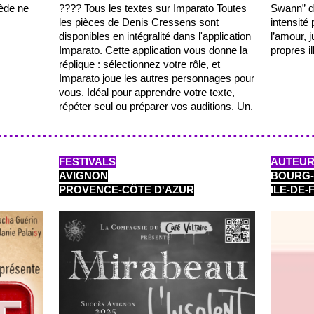
ède ne
???? Tous les textes sur Imparato Toutes
Swann” de
les pièces de Denis Cressens sont
intensité 
disponibles en intégralité dans l'application
l’amour, 
Imparato. Cette application vous donne la
propres i
réplique : sélectionnez votre rôle, et
Imparato joue les autres personnages pour
vous. Idéal pour apprendre votre texte,
répéter seul ou préparer vos auditions. Un.
FESTIVALS
AUTEUR
AVIGNON
BOURG-
PROVENCE-CÔTE D'AZUR
ILE-DE