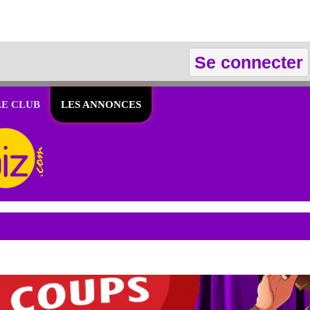
Se connecter
LE CLUB
LES ANNONCES