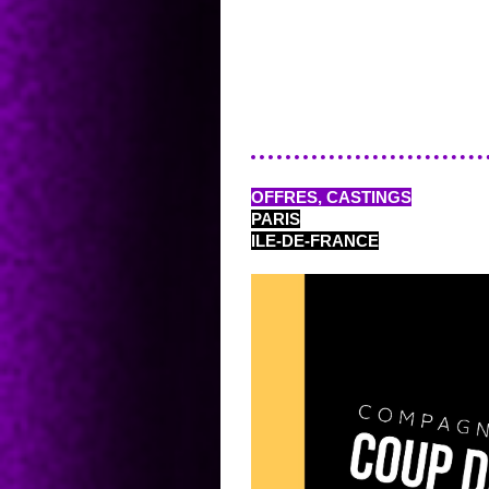
OFFRES, CASTINGS
PARIS
ILE-DE-FRANCE