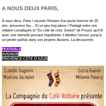
A NOUS DEUX PARIS,
À nous deux, Paris ! raconte l’histoire d’un jeune homme de 20
ans, amoureux fou… Et un peu trop jaloux ! Partagé entre une
relation compliquée et “Du côté de chez Swann” de Proust, qu’il lit
avec une intensité presque inquiétante, il idéalise l’amour, jusqu’à
se perdre parfois dans ses propres illusions. La découverte.
FESTIVALS
AVIGNON
PROVENCE-CÔTE D'AZUR