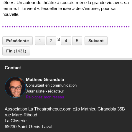
tête » : Un auteur de théâtre à succès mène la grande vie avec sa
femme. Il lui vient « l’excellente idée » de s’inspirer, pour sa
nouvelle.
3
Précédente
1
2
4
5
Suivant
Fin
(1431)
Contact
Mathieu Girandola
Consultant en communication
Journaliste - rédacteur
Rejoignez mon réseau
Association La Theatrotheque.com c§o Mathieu Girandola 35B
rue Marc-Riboud
La Closerie
69230 Saint-Genis-Laval