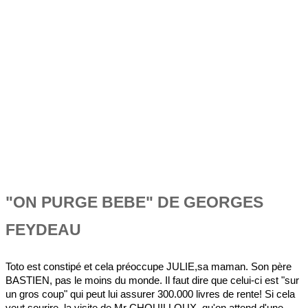
"ON PURGE BEBE" DE GEORGES
FEYDEAU
Toto est constipé et cela préoccupe JULIE,sa maman. Son père
BASTIEN, pas le moins du monde. Il faut dire que celui-ci est "sur
un gros coup" qui peut lui assurer 300.000 livres de rente! Si cela
veut sourire, la visite de Mr CHOUILLOUX, qu'on attend d'une