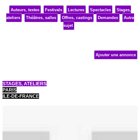
Auteurs, textes
Festivals
Lectures
Spectacles
Stages,
ateliers
Théâtres, salles
Offres, castings
Demandes
Autre
sujet
Ajouter une annonce
STAGES, ATELIERS
PARIS
ILE-DE-FRANCE