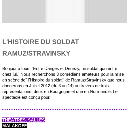
L'HISTOIRE DU SOLDAT
RAMUZ/STRAVINSKY
Bonjour à tous, "Entre Danges et Denezy, un soldat qui rentre
chez lui." Nous recherchons 3 comédiens amateurs pour la mise
en scène de'' l'Histoire du soldat'' de Ramuz/Stravinsky que nous
donnerons en Juillet 2012 (du 3 au 14) au travers de trois
représentations, deux en Bourgogne et une en Normandie. Le
spectacle est conçu pour.
THÉÂTRES, SALLES
MALAKOFF