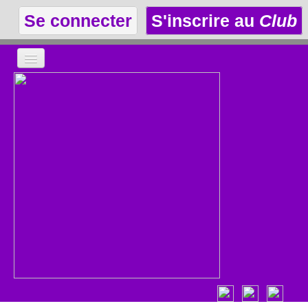
Se connecter
S'inscrire au
Club
LA THÉÂTROTHÈQUE
LE CLUB
LES ANNONCES