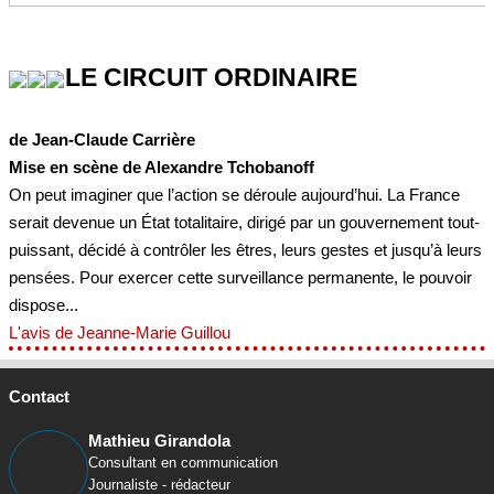
LE CIRCUIT ORDINAIRE
de Jean-Claude Carrière
Mise en scène de Alexandre Tchobanoff
On peut imaginer que l’action se déroule aujourd’hui. La France
serait devenue un État totalitaire, dirigé par un gouvernement tout-
puissant, décidé à contrôler les êtres, leurs gestes et jusqu’à leurs
pensées. Pour exercer cette surveillance permanente, le pouvoir
dispose...
L'avis de Jeanne-Marie Guillou
Contact
Mathieu Girandola
Consultant en communication
Journaliste - rédacteur