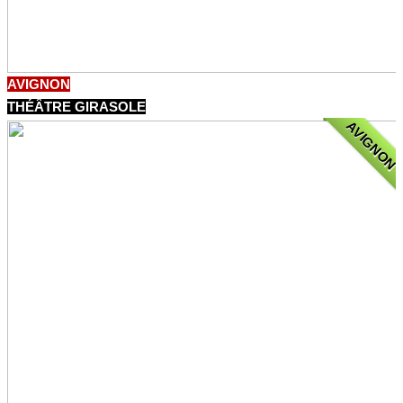
AVIGNON
THÉÂTRE GIRASOLE
AVIGNON