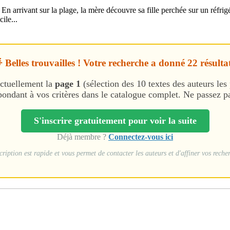
n arrivant sur la plage, la mère découvre sa fille perchée sur un réfrigé
ile...
 Belles trouvailles ! Votre recherche a donné 22 résultat
ctuellement la
page 1
(sélection des 10 textes des auteurs les 
ondant à vos critères dans le catalogue complet. Ne passez pas
S'inscrire gratuitement pour voir la suite
Déjà membre ?
Connectez-vous ici
cription est rapide et vous permet de contacter les auteurs et d'affiner vos reche