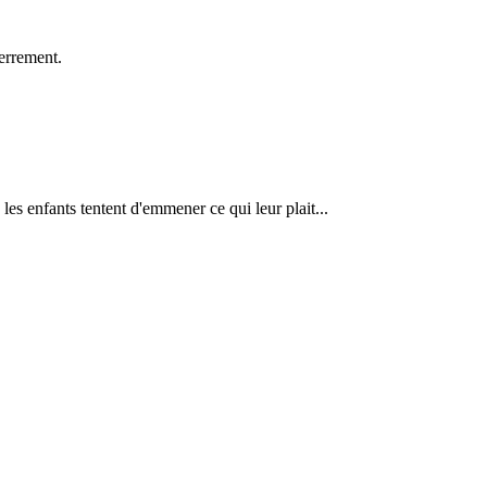
terrement.
les enfants tentent d'emmener ce qui leur plait...