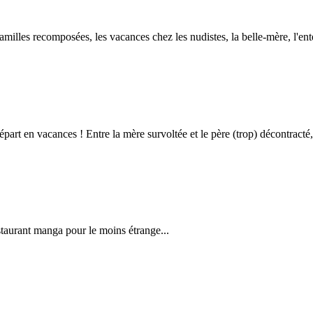
s familles recomposées, les vacances chez les nudistes, la belle-mère, l'en
part en vacances ! Entre la mère survoltée et le père (trop) décontracté, 
taurant manga pour le moins étrange...