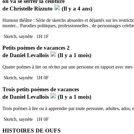
on va se serrer la ceinture
de
Christelle Rizzuto
(Il y a 4 ans)
Humour théâtre : Série de sketchs absurdes et déjantés sur les restricti
monter... Parodies politiques, professionnelles , de personnages celebre
Sketch, saynète
1H 1F
Petits poèmes de vacances 2
de
Daniel Levallois
(Il y a 1 mois)
Quatre poèmes à lire ou réciter par une personne en rapport avec mes l
Sketch, saynète
1H 0F
Trois petits poèmes de vacances
de
Daniel Levallois
(Il y a 1 mois)
Trois poèmes à lire ou à apprendre par toute personne, adultes, ados, en
Sketch, saynète
1H 0F
HISTOIRES DE OUFS