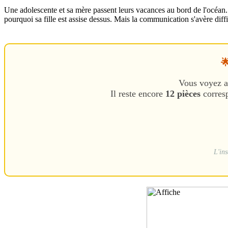
Une adolescente et sa mère passent leurs vacances au bord de l'océan. E
pourquoi sa fille est assise dessus. Mais la communication s'avère diffic

Vous voyez a
Il reste encore
12 pièces
corresp
L'ins