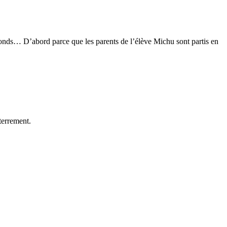
e fonds… D’abord parce que les parents de l’élève Michu sont partis en
nterrement.