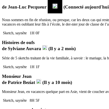
de
Jean-Luc Pecqueur
(Connecté aujourd'hui
Nous sommes en fin de réunion, ou presque, car les deux cas qui restent
vacances en oubliant leur fils à l’école, le der-nier jour de classe de l’
Sketch, saynète
1H 0F
Histoires de oufs
de
Sylviane Auvara
(Il y a 2 mois)
Série de 5 sketchs traitant de la vie familiale, à savoir : le mariage, l
Sketch, saynète
1H 1F
Monsieur Jean
de
Patrice Beziat
(Il y a 10 mois)
Monsieur Jean, en vacances quelque part en Asie, vient de coucher avec
Sketch, saynète
8H 5F