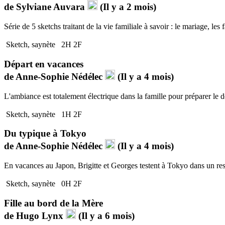
de
Sylviane Auvara
(Il y a 2 mois)
Série de 5 sketchs traitant de la vie familiale à savoir : le mariage, le
Sketch, saynète
2H 2F
Départ en vacances
de
Anne-Sophie Nédélec
(Il y a 4 mois)
L'ambiance est totalement électrique dans la famille pour préparer le dé
Sketch, saynète
1H 2F
Du typique à Tokyo
de
Anne-Sophie Nédélec
(Il y a 4 mois)
En vacances au Japon, Brigitte et Georges testent à Tokyo dans un res
Sketch, saynète
0H 2F
Fille au bord de la Mère
de
Hugo Lynx
(Il y a 6 mois)