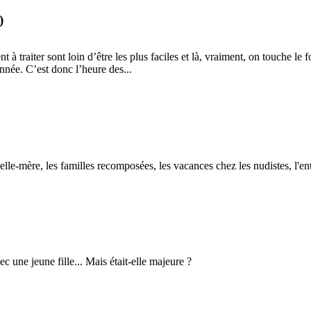
)
 à traiter sont loin d’être les plus faciles et là, vraiment, on touche l
année. C’est donc l’heure des...
a belle-mère, les familles recomposées, les vacances chez les nudistes, l'e
 une jeune fille... Mais était-elle majeure ?