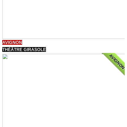
AVIGNON
THÉÂTRE GIRASOLE
AVIGNON