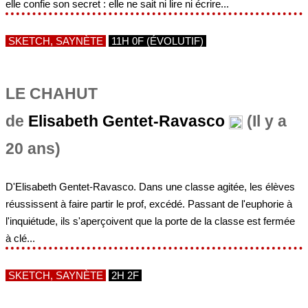
elle confie son secret : elle ne sait ni lire ni écrire...
SKETCH, SAYNÈTE
11H 0F (ÉVOLUTIF)
LE CHAHUT
de
Elisabeth Gentet-Ravasco
(Il y a
20 ans)
D'Elisabeth Gentet-Ravasco. Dans une classe agitée, les élèves
réussissent à faire partir le prof, excédé. Passant de l'euphorie à
l'inquiétude, ils s'aperçoivent que la porte de la classe est fermée
à clé...
SKETCH, SAYNÈTE
2H 2F