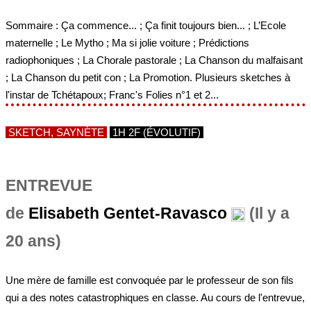
Sommaire : Ça commence... ; Ça finit toujours bien... ; L’Ecole
maternelle ; Le Mytho ; Ma si jolie voiture ; Prédictions
radiophoniques ; La Chorale pastorale ; La Chanson du malfaisant
; La Chanson du petit con ; La Promotion. Plusieurs sketches à
l'instar de Tchétapoux; Franc's Folies n°1 et 2...
SKETCH, SAYNÈTE
1H 2F (ÉVOLUTIF)
ENTREVUE
de
Elisabeth Gentet-Ravasco
(Il y a
20 ans)
Une mère de famille est convoquée par le professeur de son fils
qui a des notes catastrophiques en classe. Au cours de l'entrevue,