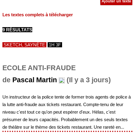
Ajouter un texte
Les textes complets à télécharger
9 RÉSULTATS
SKETCH, SAYNÈTE
1H 3F
ECOLE ANTI-FRAUDE
de
Pascal Martin
(Il y a 3 jours)
Un instructeur de la police tente de former trois agents de police à
la lutte anti-fraude aux tickets restaurant. Compte-tenu de leur
niveau c'est tout ce qu'on peut espérer d'eux. Hélas, c'est
présumer de leurs capacités. Probablement un des seuls textes
de théâtre sur le thème des tickets restaurant. Une rareté en...