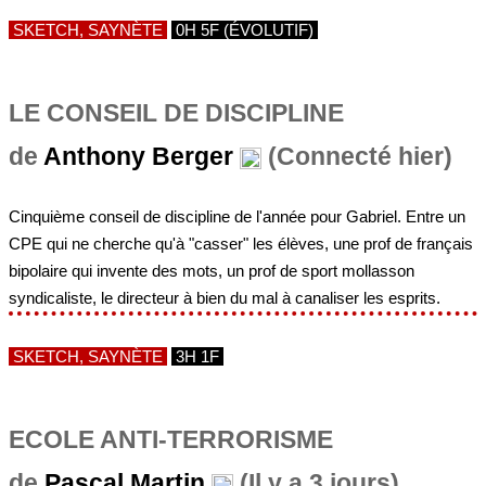
SKETCH, SAYNÈTE
0H 5F (ÉVOLUTIF)
LE CONSEIL DE DISCIPLINE
de
Anthony Berger
(Connecté hier)
Cinquième conseil de discipline de l'année pour Gabriel. Entre un
CPE qui ne cherche qu'à "casser" les élèves, une prof de français
bipolaire qui invente des mots, un prof de sport mollasson
syndicaliste, le directeur à bien du mal à canaliser les esprits.
SKETCH, SAYNÈTE
3H 1F
ECOLE ANTI-TERRORISME
de
Pascal Martin
(Il y a 3 jours)