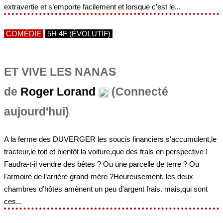
extravertie et s’emporte facilement et lorsque c’est le...
COMÉDIE
5H 4F (ÉVOLUTIF)
ET VIVE LES NANAS
de
Roger Lorand
(Connecté
aujourd'hui)
A la ferme des DUVERGER les soucis financiers s'accumulent,le
tracteur,le toit et bientôt la voiture,que des frais en perspective !
Faudra-t-il vendre des bêtes ? Ou une parcelle de terre ? Ou
l'armoire de l’arrière grand-mère ?Heureusement, les deux
chambres d’hôtes amènent un peu d'argent frais. mais,qui sont
ces...