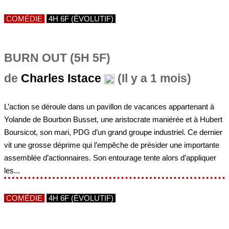
COMÉDIE
4H 6F (ÉVOLUTIF)
BURN OUT (5H 5F)
de
Charles Istace
(Il y a 1 mois)
L’action se déroule dans un pavillon de vacances appartenant à
Yolande de Bourbon Busset, une aristocrate maniérée et à Hubert
Boursicot, son mari, PDG d’un grand groupe industriel. Ce dernier
vit une grosse déprime qui l’empêche de présider une importante
assemblée d’actionnaires. Son entourage tente alors d’appliquer
les...
COMÉDIE
4H 6F (ÉVOLUTIF)