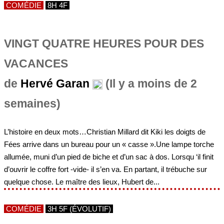
COMÉDIE
8H 4F
VINGT QUATRE HEURES POUR DES
VACANCES
de
Hervé Garan
(Il y a moins de 2
semaines)
L’histoire en deux mots…Christian Millard dit Kiki les doigts de
Fées arrive dans un bureau pour un « casse ».Une lampe torche
allumée, muni d’un pied de biche et d’un sac à dos. Lorsqu ‘il finit
d’ouvrir le coffre fort -vide- il s’en va. En partant, il trébuche sur
quelque chose. Le maître des lieux, Hubert de...
COMÉDIE
3H 5F (ÉVOLUTIF)