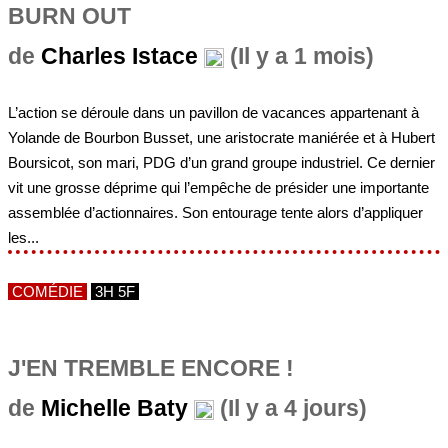
BURN OUT
de
Charles Istace
(Il y a 1 mois)
L’action se déroule dans un pavillon de vacances appartenant à
Yolande de Bourbon Busset, une aristocrate maniérée et à Hubert
Boursicot, son mari, PDG d’un grand groupe industriel. Ce dernier
vit une grosse déprime qui l’empêche de présider une importante
assemblée d’actionnaires. Son entourage tente alors d’appliquer
les...
COMÉDIE
3H 5F
J'EN TREMBLE ENCORE !
de
Michelle Baty
(Il y a 4 jours)