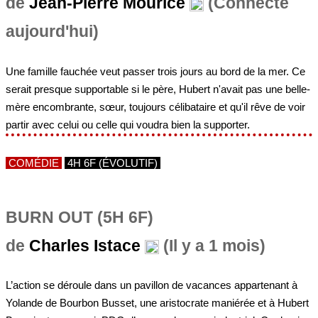
de
Jean-Pierre Mourice
(Connecté
aujourd'hui)
Une famille fauchée veut passer trois jours au bord de la mer. Ce
serait presque supportable si le père, Hubert n'avait pas une belle-
mère encombrante, sœur, toujours célibataire et qu'il rêve de voir
partir avec celui ou celle qui voudra bien la supporter.
COMÉDIE
4H 6F (ÉVOLUTIF)
BURN OUT (5H 6F)
de
Charles Istace
(Il y a 1 mois)
L’action se déroule dans un pavillon de vacances appartenant à
Yolande de Bourbon Busset, une aristocrate maniérée et à Hubert