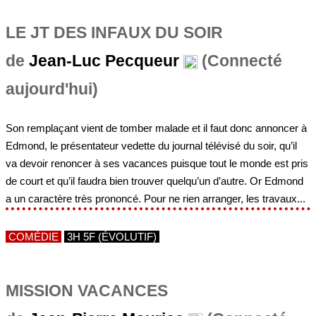
LE JT DES INFAUX DU SOIR
de
Jean-Luc Pecqueur
(Connecté
aujourd'hui)
Son remplaçant vient de tomber malade et il faut donc annoncer à
Edmond, le présentateur vedette du journal télévisé du soir, qu’il
va devoir renoncer à ses vacances puisque tout le monde est pris
de court et qu’il faudra bien trouver quelqu’un d’autre. Or Edmond
a un caractère très prononcé. Pour ne rien arranger, les travaux...
COMÉDIE
3H 5F (ÉVOLUTIF)
MISSION VACANCES