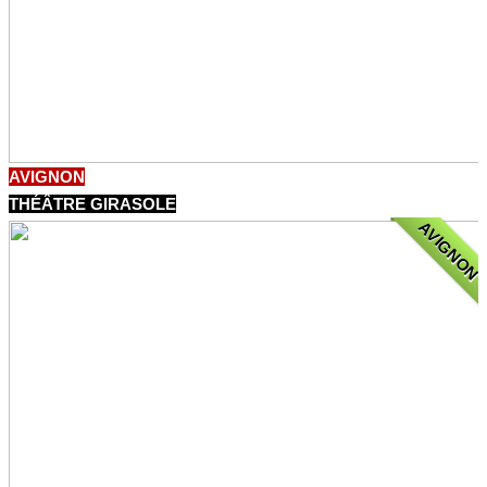
AVIGNON
THÉÂTRE GIRASOLE
AVIGNON