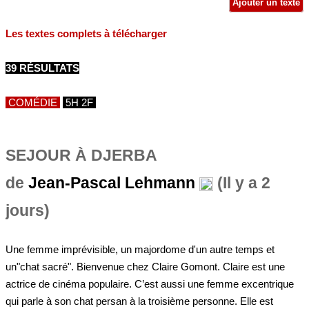
Ajouter un texte
Les textes complets à télécharger
39 RÉSULTATS
COMÉDIE
5H 2F
SEJOUR À DJERBA
de
Jean-Pascal Lehmann
(Il y a 2
jours)
Une femme imprévisible, un majordome d'un autre temps et
un"chat sacré". Bienvenue chez Claire Gomont. Claire est une
actrice de cinéma populaire. C’est aussi une femme excentrique
qui parle à son chat persan à la troisième personne. Elle est