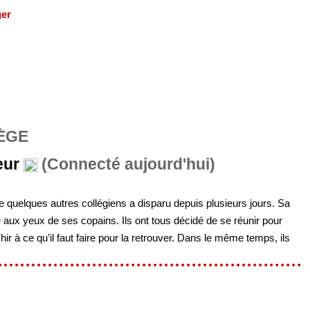
ger
ÈGE
eur
(Connecté aujourd'hui)
e quelques autres collégiens a disparu depuis plusieurs jours. Sa
e aux yeux de ses copains. Ils ont tous décidé de se réunir pour
échir à ce qu’il faut faire pour la retrouver. Dans le même temps, ils