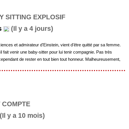
Y SITTING EXPLOSIF
s
(Il y a 4 jours)
iences et admirateur d'Einstein, vient d'être quitté par sa femme.
 il fait venir une baby-sitter pour lui tenir compagnie. Pas très
 cependant de rester en tout bien tout honneur. Malheureusement,
T COMPTE
(Il y a 10 mois)