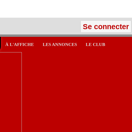
Se connecter
À L'AFFICHE
LES ANNONCES
LE CLUB