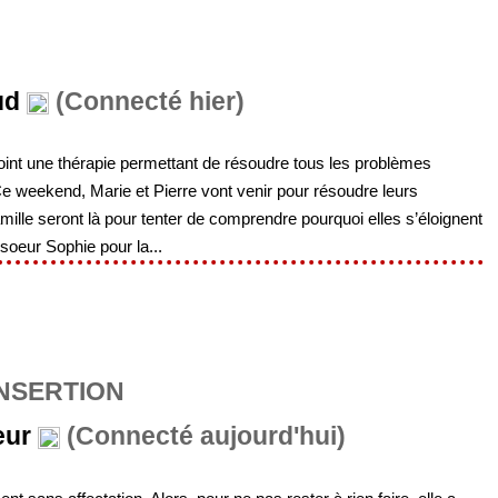
ud
(Connecté hier)
oint une thérapie permettant de résoudre tous les problèmes
e weekend, Marie et Pierre vont venir pour résoudre leurs
ille seront là pour tenter de comprendre pourquoi elles s’éloignent
oeur Sophie pour la...
INSERTION
eur
(Connecté aujourd'hui)