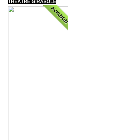
THÉÂTRE GIRASOLE
AVIGNON