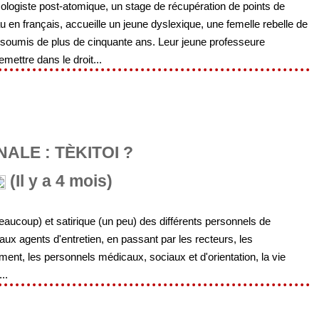
ologiste post-atomique, un stage de récupération de points de
en français, accueille un jeune dyslexique, une femelle rebelle de
 soumis de plus de cinquante ans. Leur jeune professeure
emettre dans le droit...
ALE : TÈKITOI ?
(Il y a 4 mois)
aucoup) et satirique (un peu) des différents personnels de
 aux agents d'entretien, en passant par les recteurs, les
ment, les personnels médicaux, sociaux et d'orientation, la vie
..