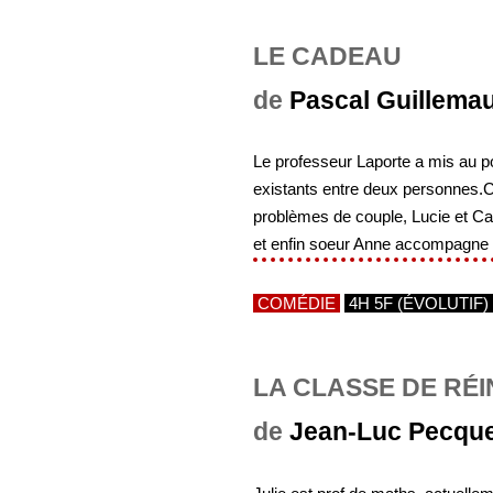
LE CADEAU
de
Pascal Guillema
Le professeur Laporte a mis au p
existants entre deux personnes.C
problèmes de couple, Lucie et Cam
et enfin soeur Anne accompagne s
COMÉDIE
4H 5F (ÉVOLUTIF)
LA CLASSE DE RÉ
de
Jean-Luc Pecqu