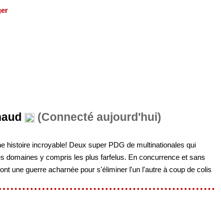
ger
naud
(Connecté aujourd'hui)
e histoire incroyable! Deux super PDG de multinationales qui
es domaines y compris les plus farfelus. En concurrence et sans
font une guerre acharnée pour s'éliminer l'un l'autre à coup de colis