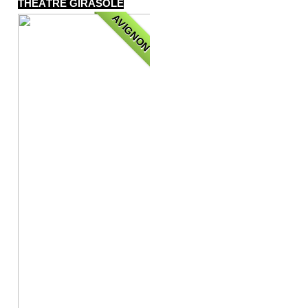
THÉÂTRE GIRASOLE
AVIGNON