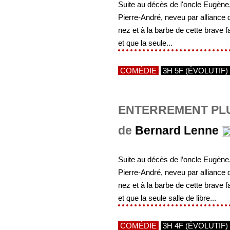
Suite au décès de l'oncle Eugène, 
Pierre-André, neveu par alliance d
nez et à la barbe de cette brave f
et que la seule...
COMÉDIE
3H 5F (ÉVOLUTIF)
ENTERREMENT PL
de
Bernard Lenne
Suite au décès de l’oncle Eugène, 
Pierre-André, neveu par alliance d
nez et à la barbe de cette brave f
et que la seule salle de libre...
COMÉDIE
3H 4F (ÉVOLUTIF)