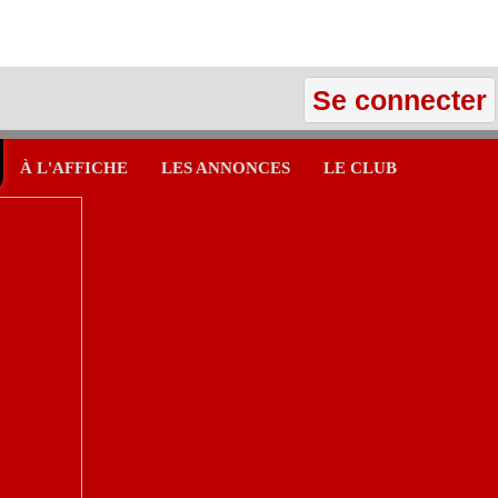
Se connecter
À L'AFFICHE
LES ANNONCES
LE CLUB