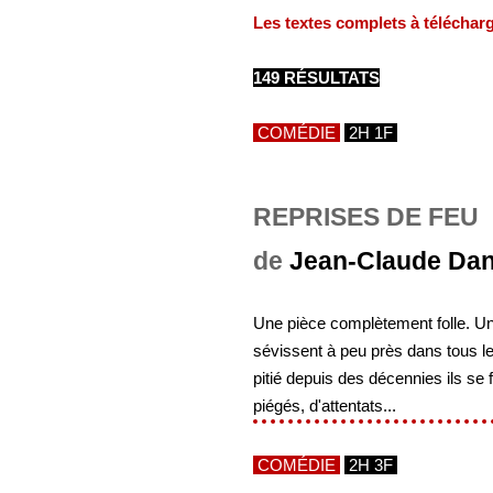
Les textes complets à téléchar
149 RÉSULTATS
COMÉDIE
2H 1F
REPRISES DE FEU
de
Jean-Claude Da
Une pièce complètement folle. Un
sévissent à peu près dans tous l
pitié depuis des décennies ils se 
piégés, d'attentats...
COMÉDIE
2H 3F