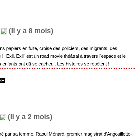
(Il y a 8 mois)
s papiers en fuite, croise des policiers, des migrants, des
 "Exil, Exil" est un road movie théâtral à travers l'espace et le
enfants ont dû se cacher... Les histoires se répètent !
5F
(Il y a 2 mois)
é par sa femme, Raoul Ménard, premier magistrat d’Angouillette-