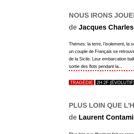
NOUS IRONS JOUER
de
Jacques Charles
Thèmes: la terre, l'isolement, la s
un couple de Français se retrouv
de la Sicile. Leur embarcation bal
sortie des flots pendant la...
TRAGÉDIE
2H 2F (ÉVOLUTIF
PLUS LOIN QUE L'
de
Laurent Contami