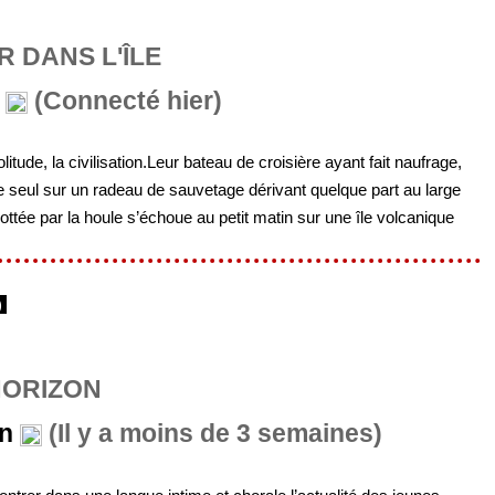
 DANS L'ÎLE
(Connecté hier)
olitude, la civilisation.Leur bateau de croisière ayant fait naufrage,
e seul sur un radeau de sauvetage dérivant quelque part au large
lottée par la houle s’échoue au petit matin sur une île volcanique
)
HORIZON
n
(Il y a moins de 3 semaines)