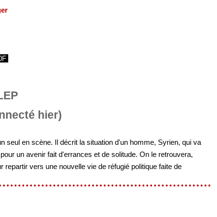
ger
0F
LEP
necté hier)
 seul en scène. Il décrit la situation d'un homme, Syrien, qui va
pour un avenir fait d'errances et de solitude. On le retrouvera,
 repartir vers une nouvelle vie de réfugié politique faite de