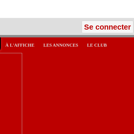
Se connecter
À L'AFFICHE
LES ANNONCES
LE CLUB