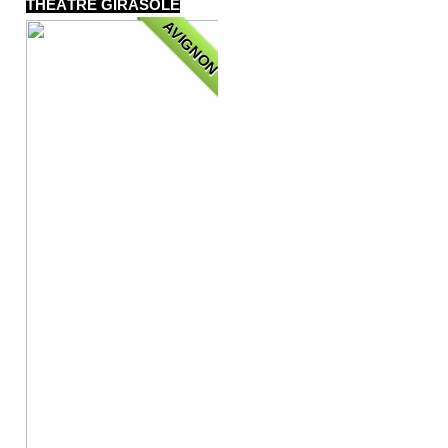
THÉÂTRE GIRASOLE
AVIGNON