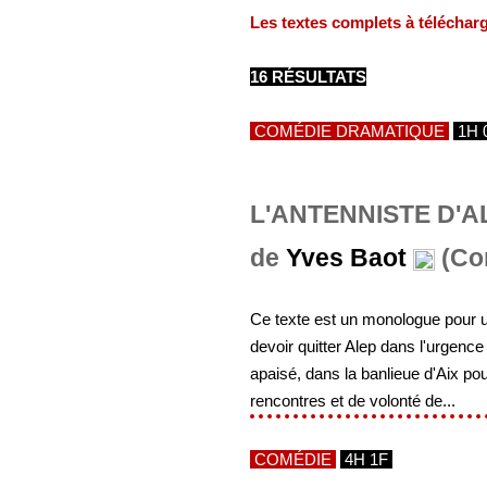
Les textes complets à téléchar
16 RÉSULTATS
COMÉDIE DRAMATIQUE
1H 
L'ANTENNISTE D'A
de
Yves Baot
(Con
Ce texte est un monologue pour un
devoir quitter Alep dans l'urgence 
apaisé, dans la banlieue d'Aix pour
rencontres et de volonté de...
COMÉDIE
4H 1F