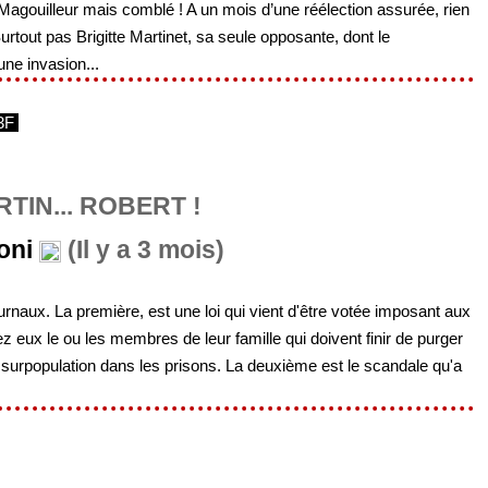
gouilleur mais comblé ! A un mois d’une réélection assurée, rien
rtout pas Brigitte Martinet, sa seule opposante, dont le
ne invasion...
3F
TIN... ROBERT !
oni
(Il y a 3 mois)
urnaux. La première, est une loi qui vient d'être votée imposant aux
chez eux le ou les membres de leur famille qui doivent finir de purger
a surpopulation dans les prisons. La deuxième est le scandale qu'a